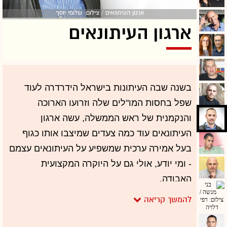
ארגון העיתונאים / צילום: שלומי יוסף
ארגון העיתונאים
בשנה שבה העיתונות בישראל הידרדרה לעוד
שפל בחסות המו"לים שלה וזרועו הארוכה
והנקמנית של ראש הממשלה, עשה ארגון
העיתונאים עוד כמה צעדים שמיצבו אותו כגוף
בעל אמירה ערכית שמשפיע על העיתונאים עצמם
- ומי יודע, אולי גם על היוקרה המקצועית
האבודה.
בבחירות שהתקיימו לראשונה מאז הקמת הארגון
לפני ארבע שנים, נבחר יאיר טרצ'יצקי ליו"ר