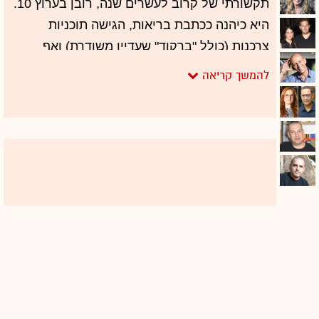
תקשורתי של קרוב לעשרים שנה, רובן בערוץ 10.
היא כיהנה ככתבת בריאות, הגישה תוכניות
צרכנות (כולל "ברקוד" שעדיין משודרת) ואף
זכתה, יחד עם סיון כהן, באות המופת של עמותת
אומ"ץ.
אבל העולם - היוש רן שריג - רחוק מלהיות
מושלם. שובל הטוקבקים שליווה את המינוי של
ניר נאמן עסק, בין השאר, במראה שלה. אם
להיות פחות פוליטיקלי קורקט - במשקל שלה
(גילוי נאות: הכותב הוא שמנמן). בעולם שבו רזון
הוא אידיאל, רוב הנשים שמופיעות בפריים-טיים
76
לובשות בגדים במידה 38 ומטה. המינוי המוצדק
של ניר נאמן ניסה לנפץ את המוסכמה הזו -
הצליח - וטוב שכך.
ניר נאמן עצמה התייחסה לסוגיה בראיון ל-ynet