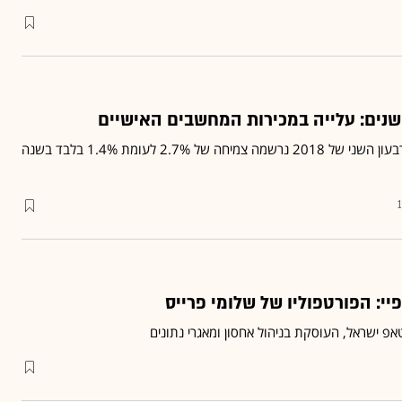
נים: עלייה במכירות המחשבים האישיים
לפי חברת המחקר IDC, ברבעון השני של 2018 נרשמה צמיחה של 2.7% לעומת 1.4% בלבד בשנה
פיי: הפורטפוליו של שלומי פרייס