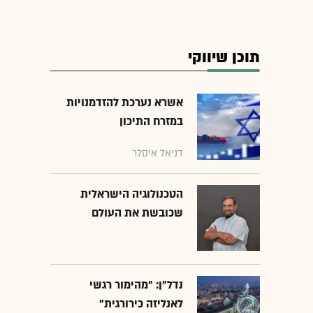
תוכן שיווקי
אשרא נערכת להזדמנויות
במזרח התיכון
דניאל איסלר
הטכנולוגיה הישראלית
שכובשת את העולם
נדל"ן: "מהימור רגשי
לאנליזה כירורגית"