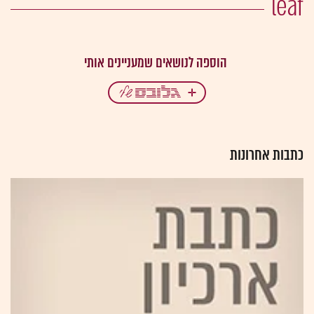
leaf
כתבות אחרונות