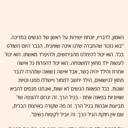
האסון, לדבריו, יונחת ישירות על ראשן של הנשים במדינה.
"בוא נזכור שהחברה שלנו אינה שוויונית. הגבר היום השולט
בכל. הוא יכול להימלט מהגירושים, ולהיפרד מאשתו. הוא יכול
לעשות ילד מחוץ למשפחה. הוא יכול להפרות כל אישה
אחרת והילד יהיה כשר, אבל אישה נשואה שתהרה לגבר
מחוץ לנישואים, הילד יחשב לממזר ויישללו ממנו זכויות
שונות. בכל הפאזות הנשים לא שוות, ואנחנו מנסים להביא
שוויוניות בפאזה אחת - בגיל הרך. זה יגרום להצפה של
תביעות אבהות בגיל הרך. זה מה שקורה בארצות הברית,
שם אין חזקת הגיל הרך. זה יוביל לקיפוח נשים".