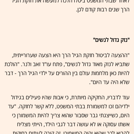
לאחר שבתי המשפט ביטלו הלכה למעשה את חזקת הגיל
הרך שנים רבות קודם לכן.
"נזק גדול לנשים"
"ההצעה לביטול חזקת הגיל הרך היא הצעה שערורייתית,
שתביא לנזק מאוד גדול לנשים", פתח עו"ד זאב ולנר. "הולכת
להיות כאן מלחמות עולם בין ההורים על ילדי הגיל הרך - דבר
שלא היה עד היום".
עוד לדבריו, החקיקה מיותרת, כי אבות שהיו פעילים בגידול
ילדיהם זכו למשמורת בבתי המשפט, ללא קשר לחזקה. "עד
היום, כשייצגתי גבר שסבור שהוא צריך להיות המשמורן כי
אשתו עסוקה או לא עושה דבר לגבי הילד, הייתי מצליח
להביא לכך שהוא יהיה המשמורן. זה קורה לעתים רחוקות.