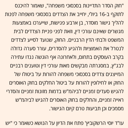
"חוק הסדר התדיינות בסכסוכי משפחה", שאמור להיכנס
לתוקף ב-16 ביולי, יחייב את הצדדים בסכסוכי משפחה לפנות
להליך גישור מוסדר, בן ארבע פגישות, שייערכו באמצעות
מגשרים שאינם עורכי דין, וזאת לפני פניית הצדדים לבית
המשפט ולבתי הדין הרבניים. החוק, שנועד לסייע לצדדים
לנטרל את האמוציות ולהגיע להסדרים, עורר סערה גדולה
בקרב העוסקים בתחום, ולאחרונה אף הוגשה נגדו עתירה
לבג"ץ, במסגרתה מבקשים מאות עורכי דין וטוענים רבניים
המייצגים צדדים בסכסוכי משפחה להורות על ביטולו של
החוק או לחילופין להורות על ביטול החלקים בחוק האוסרים
להגיש סעדים זמניים לביהמ"ש בדמות מזונות זמניים והסדרי
ראייה זמניים, והחלקים בחוק האוסרים להגיש לביהמ"ש
מסמכים וכן תביעות טרם קיום הגישור.
עו"ד יוסי הרשקוביץ' פתח את הדיון על הנושא כשאמר כי "יש