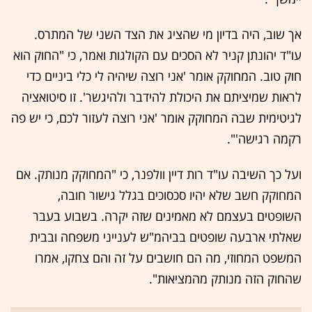
אך שוב, היה בדיון מי שהציג את הצד השני של המתרס.
עו"ד יהונתן קניר לא הסכים עם הקולגות ואמר, כי "החוק הוא
חוק טוב. המחוקק אומר 'אני רוצה שיהיה לי כלי ביניים כדי
לראות שמיציתם את היכולת להידבר ולהיגשר'. זו סיטואציה
לגיטימית שבה המחוקק אומר 'אני רוצה לעזור לכם, כי יש פה
רקמה רגישה'".
ועל כך השיבה עו"ד רות דיין וולפנר, כי "המחוקק מנותק. אם
המחוקק חשב שלא יהיו סכסוכים בגלל גישור חובה,
השופטים בעצמם לא מאמינים שזה יקרה. בשבוע בעבר
שאלתי ארבעה שופטים בביהמ"ש לענייני משפחה ובבית
המשפט המחוזי, מה הם חושבים על זה והם צחקו, אמרו
שהחוק הזה מנותק מהמציאות".