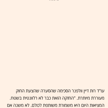
עו"ד רות דיין וולפנר הסכימה שהסערה שהצעת החוק
מעוררת מיותרת. "החזקה הזאת כבר לא רלוונטית בשטח.
המציאות היום היא משמורת משותפת לכולם. לא משנה אם