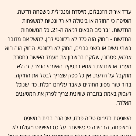
עו"ד אירית רוזנבלום, מייסדת ומנכ"לית משפחה חדשה,
הוסיפה כי החזקה או ביטולה לא רלוונטיות למשפחות
החדשות. "ברוכים הבאים למאה ה-21. כל המשפחות
החדשות - החוק הזה כלל לא רלוונטי להן. למשל אם מדובר
בשתי נשים או בשני גברים, החוק לא רלוונטי. החוק הזה הוא
ארכאי, פטרוני, שלוקח בחשבון את מעמד האישה כחסרת
מעמד או שם את האמא בתפקיד האימהי הנצחי. זה לא
מתקבל על הדעת. אין כל ספק שצריך לבטל את החזקה.
ברור שזה מסוג החוקים שאבד עליהם הכלח. כדי שנוכל
לעסוק באמת בחברה שוויונית צריך לפרק את המטענים
האלה".
השופטת בדימוס טליה פרדו, שכיהנה בבית המשפט
למשפחה, הבהירה כי כשישבה על כס השיפוט מעולם לא