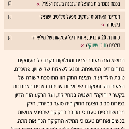
בכמה נמכר בית בהרצליה שנבנה בשנת 1951?
המדינה האירופית שתקים מפעל מל"טים ישראלי
בשטחה
פחות מ-20 עובדים, אחריות על עסקאות של מיליארדי
דולרים (
תוכן שיווקי
)
הנושא הזה מעורר יצרים ומחלוקות בקרב כל העוסקים
בתחום דיני המשפחה, ונוגע לשאלות של שוויון, פמיניזם,
טובת הילד ועוד. הצעת החוק הזו מתווספת לשורה של
הצעות חוק ומסקנות של ועדות שניתנו בשנים האחרונות
בקשר ל"חזקה" השנויה במחלוקת, ועל הרקע הזה הדיון
בפורום סביב הצעת החוק היה סוער במיוחד. חלק
מהמשתתפים טענו כי מדובר בחקיקה שתפגע אנושות
בנשים ואחרים טענו כי ממילא החקיקה הנה אות מתה,