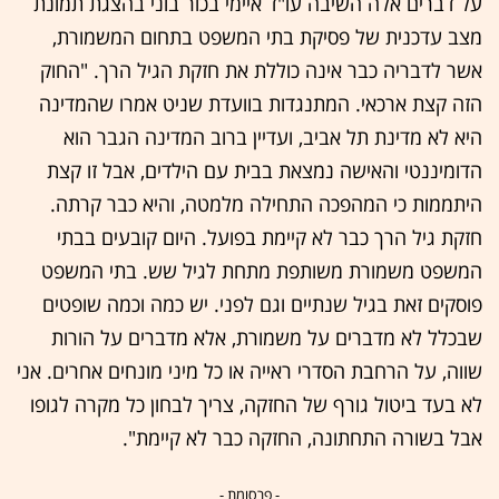
על דברים אלה השיבה עו"ד איימי בכור בוני בהצגת תמונת
מצב עדכנית של פסיקת בתי המשפט בתחום המשמורת,
אשר לדבריה כבר אינה כוללת את חזקת הגיל הרך. "החוק
הזה קצת ארכאי. המתנגדות בוועדת שניט אמרו שהמדינה
היא לא מדינת תל אביב, ועדיין ברוב המדינה הגבר הוא
הדומיננטי והאישה נמצאת בבית עם הילדים, אבל זו קצת
היתממות כי המהפכה התחילה מלמטה, והיא כבר קרתה.
חזקת גיל הרך כבר לא קיימת בפועל. היום קובעים בבתי
המשפט משמורת משותפת מתחת לגיל שש. בתי המשפט
פוסקים זאת בגיל שנתיים וגם לפני. יש כמה וכמה שופטים
שבכלל לא מדברים על משמורת, אלא מדברים על הורות
שווה, על הרחבת הסדרי ראייה או כל מיני מונחים אחרים. אני
לא בעד ביטול גורף של החזקה, צריך לבחון כל מקרה לגופו
אבל בשורה התחתונה, החזקה כבר לא קיימת".
- פרסומת -