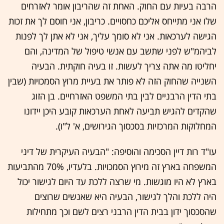
הרבה בעיות עם החוק. האחת זה שהריבון אומר לאזרחים
שלו אני מתייחס אליכם כחסויים. כריבון, אני חוסם לך את זכות
הגישה לערכאות. אני לא סומך עליך, אני לא אתן לך לפנות
לביהמ"ש לפני שתשב עם אנשי טיפול של המדינה, והם
יחליטו מה אתה צריך לעשות. זו בעיה חוקתית. הבעיה
השנייה שהחוק הזה לא פותר את בעיית מרוץ הסמכויות (שבין
בתי הדין הרבניים לבין בתי המשפט האזרחיים. בן הזוג
שהקדים להגיש תביעה לאחת הערכאות קובע היכן יידונו
המחלוקות המרכזיות בסכסוך הגירושים, א' ל"ו).
עו"ד רות דיין הסכימה והוסיפה: "הבעיה העיקרית של דיני
המשפחה בארץ זה מירוץ הסמכויות. בלעדיו, 70% מהתביעות
בארץ לא היו מוגשות. מי שרצה ללכת עד היום לגישור יכול
היה ללכת והלך לגישור, הבעיה היא שאנשים שרוצים
שהסכסוך ידון בבית הדין הרבני רצים לשם וכך מתחילות