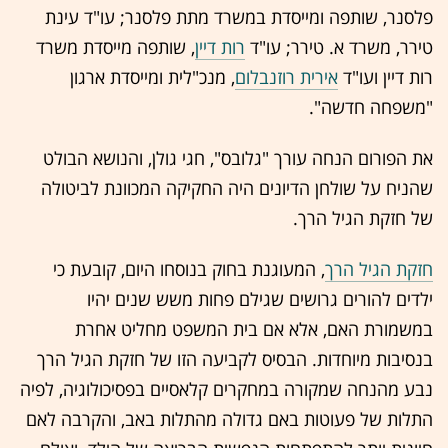
פלסנר, שותפה ומייסדת במשרד מתת פלסנר; עו"ד עינת
טירר, משרד א. טירר; עו"ד
רות דיין
, שותפה מייסדת משרד
רות דיין ועו"ד
אירית רוזנבלום
, מנכ"לית ומייסדת ארגון
"משפחה חדשה".
את הפורום הנחה עורך "גלובס", חגי גולן, והנושא הבולט
שהניח על שולחן הדיונים היה החקיקה המכוונת לביטולה
של חזקת הגיל הרך.
חזקת הגיל הרך
, המעוגנת בחוק בנוסחו היום, קובעת כי
ילדים להורים גרושים שגילם פחות משש שנים יהיו
במשמורת האם, אלא אם בית המשפט מחליט אחרת
בנסיבות מיוחדות. הבסיס לקביעה הזו של חזקת הגיל הרך
נבע מהנחה שמקורה במחקרים קלאסיים בפסיכולוגיה, לפיה
התלות של פעוטות באם גדולה מהתלות באב, והקרבה לאם