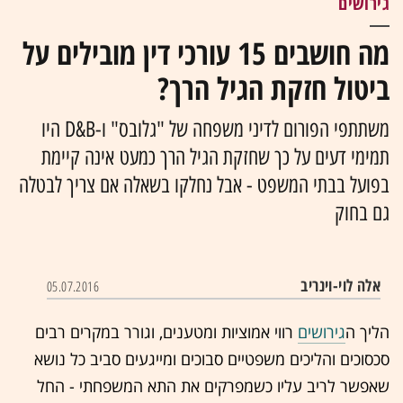
גירושים
מה חושבים 15 עורכי דין מובילים על
ביטול חזקת הגיל הרך?
משתתפי הפורום לדיני משפחה של "גלובס" ו-D&B היו
תמימי דעים על כך שחזקת הגיל הרך כמעט אינה קיימת
בפועל בבתי המשפט - אבל נחלקו בשאלה אם צריך לבטלה
גם בחוק
אלה לוי-וינריב
05.07.2016
הליך ה
גירושים
רווי אמוציות ומטענים, וגורר במקרים רבים
סכסוכים והליכים משפטיים סבוכים ומייגעים סביב כל נושא
שאפשר לריב עליו כשמפרקים את התא המשפחתי - החל