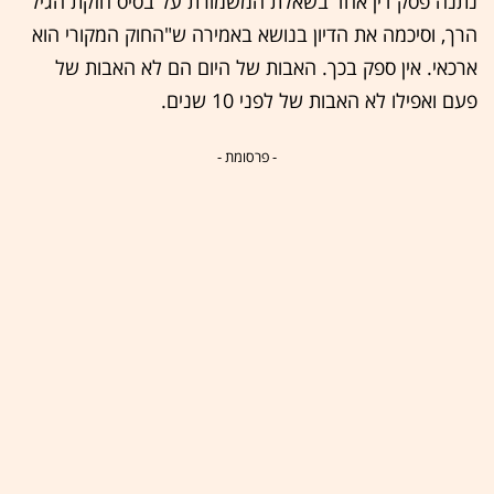
נתנה פסק דין אחד בשאלת המשמורת על בסיס חזקת הגיל
הרך, וסיכמה את הדיון בנושא באמירה ש"החוק המקורי הוא
ארכאי. אין ספק בכך. האבות של היום הם לא האבות של
פעם ואפילו לא האבות של לפני 10 שנים.
- פרסומת -