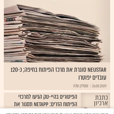
NeuStar סוגרת את מרכז הפיתוח בחיפה; כ-120
עובדים יפוטרו
26.08.2009
שמוליק שלח
הפיטורים בהיי-טק הגיעו למרכזי
הפיתוח הזרים: NetApp תסגור את
מרכז הפיתוח בישראל