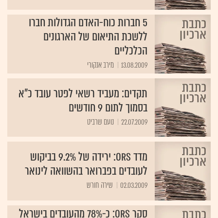
5 חברות כוח-האדם הגדולות חברו
ללשכת התיאום של הארגונים
הכלכליים
13.08.2009
מירב אנקורי
תקדים: מעביד רשאי לפטר עובד כ"א
בסמוך לתום 9 חודשים
22.07.2009
נועם שרביט
מדד ORS: ירידה של 9.2% בביקוש
לעובדים בפברואר בהשוואה לינואר
02.03.2009
שירה חורש
סקר ORS: כ-78% מהעובדים בישראל