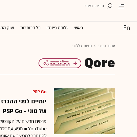
ראשי
גלובס פיננסי
כל הכותרות
שוק ההו
עמוד הבית
תגיות כלליות
Qore
PSP Go
יומיים לפני ההכר
של סוני - PSP Go
להתחבר למכשיר עם אוזניו