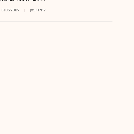
צחי הופמן
31.05.2009