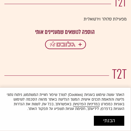
T2T
מפעילת סלולר וירטואלית
T2T
האתר עושה שימוש בעוגיות (Cookies) לצורך שיפור חוויית המשתמש, ניתוח נתוני
גלישה והתאמת תכנים אישית. המשך הגלישה באתר מהווה הסכמה לשימוש
בעוגיות כמפורט
במדיניות הפרטיות
. באפשרותך, בכל עת, לשנות את הגדרות
העוגיות בדפדפן. לידיעתך, חסימת עוגיות תשפיע על תפקוד האתר.
הבנתי