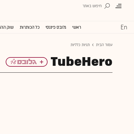
ראשי
גלובס פיננסי
כל הכותרות
שוק ההו
עמוד הבית
תגיות כלליות
TubeHero