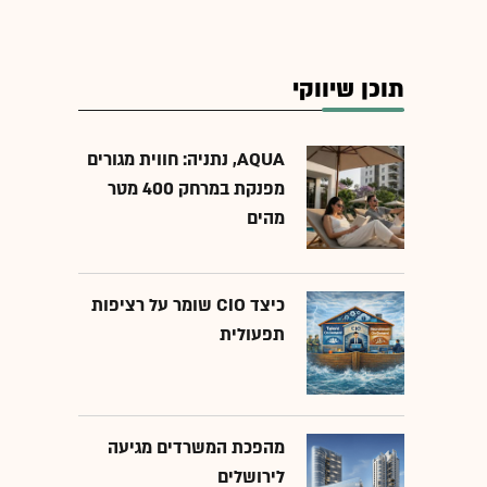
תוכן שיווקי
AQUA, נתניה: חווית מגורים
מפנקת במרחק 400 מטר
מהים
כיצד CIO שומר על רציפות
תפעולית
מהפכת המשרדים מגיעה
לירושלים