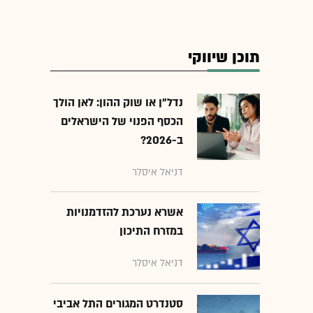
תוכן שיווקי
נדל"ן או שוק ההון: לאן הולך
הכסף הפנוי של הישראלים
ב-2026?
דניאל איסלר
אשרא נערכת להזדמנויות
במזרח התיכון
דניאל איסלר
סטנדרט המגורים התל אביבי