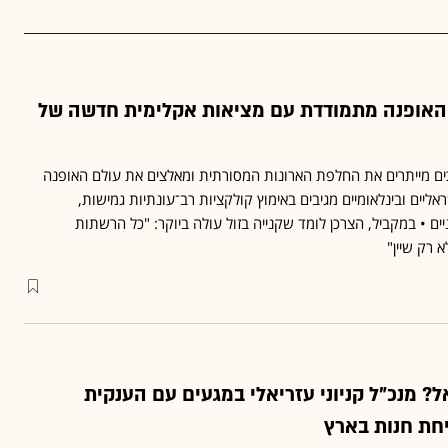
 האופנה מתמודדת עם מציאות אקלימית חדשה של
וכים מייתרים את החלפת הארונות המסורתית ומאלצים את עולם האופנה
ליים ובינלאומיים מגיבים באימוץ קולקציות רב־עונתיות גמישות,
ים • במקביל, הצרכן לומד שקנייה בזול עולה ביוקר: "כל הרשתות
 רק שיין"
ל? מנכ"ל קניוני עזריאלי במגעים עם הענקית
חת חנות בארץ