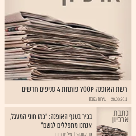
רשת האופנה YOOP פותחת 4 סניפים חדשים
28.08.2011
שירות גלובס
בכיר בענף האופנה: "כמו חוני המעגל,
אנחנו מתפללים לגשם"
26.10.2010
אילנית חיות