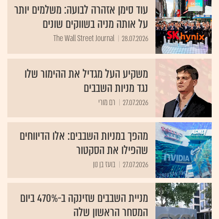
עוד סימן אזהרה לבועה: משלמים יותר
על אותה מניה בשווקים שונים
The Wall Street Journal
28.07.2026
משקיע העל מגדיל את ההימור שלו
נגד מניות השבבים
27.07.2026
רם מורי
מהפך במניות השבבים: אלו הדיווחים
שהפילו את הסקטור
27.07.2026
בועז בן נון
מניית השבבים שזינקה ב-470% ביום
המסחר הראשון שלה