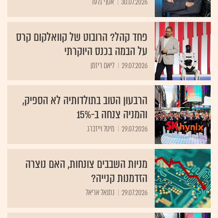
30.07.2026
אסף גלעד
פחד קהל? הרובוט של קוואלקום קרס
על הבמה בכנס היוקרתי
29.07.2026
ליאם ריזמן
הרבעון הטוב בתולדותיה לא הספיק,
והמניה צנחה ב-15%
29.07.2026
מיטל וייזברג
מניות השבבים צונחות, האם נוצרה
הזדמנות קנייה?
29.07.2026
נתנאל אריאל