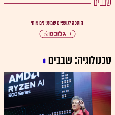
שבבים
טכנולוגיה: שבבים