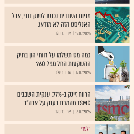
מניות השבבים נכנסו לשוק דובי, אבל
האנליסט הזה לא מודאג
19.07.2026
צחי גרינולד
כמה מס תשלמו על רווחי הון בתיק
ההשקעות החל מגיל 60?
17.07.2026
ארן הרשלג
הרווח זינק ב-77%: ענקית השבבים
TSMC מהמרת בענק על ארה"ב
16.07.2026
צחי גרינולד
בלעדי