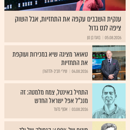
ענקית השבבים עקפה את התחזיות, אבל השוק
ציפה לנס גדול
05.08.2026
בועז בן נון
טאואר מציגה שיא במכירות ועוקפת
את התחזיות
04.08.2026
שירי חביב-ולדהורן
התחיל באינטל, צמח מלמטה: זה
מנכ"ל אפל ישראל החדש
03.08.2026
אסף גלעד