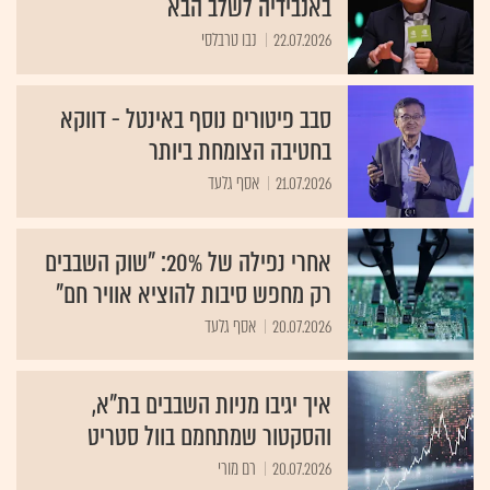
באנבידיה לשלב הבא
22.07.2026
נבו טרבלסי
סבב פיטורים נוסף באינטל - דווקא
בחטיבה הצומחת ביותר
21.07.2026
אסף גלעד
אחרי נפילה של 20%: "שוק השבבים
רק מחפש סיבות להוציא אוויר חם"
20.07.2026
אסף גלעד
איך יגיבו מניות השבבים בת"א,
והסקטור שמתחמם בוול סטריט
20.07.2026
רם מורי