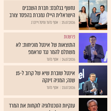
נחשף בגלובס: חברת השבבים
הישראלית היילו נמכרת בהפסד צורב
25.07.2026
אסף גלעד ומיטל וייזברג
פרשנות
התוצאות של אינטל מוכיחות: לא
משתלם להמר נגד טראמפ
24.07.2026
אסף גלעד
אינטל שוברת שיא של קרוב ל-15
שנה; המניה זינקה
23.07.2026
אסף גלעד
ענקיות הטכנולוגיה לוקחות את המרד