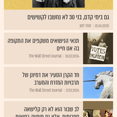
גם בימי קדם, בני 30 לא נחשבו לקשישים
15.04.2025
שחר לוטן
תנאי הנישואים משקפים את התקופה
בה אנו חיים
The Wall Street Journal
01.03.2024
חד הקרן הסעיר את דמיונן של
תרבויות המזרח והמערב
The Wall Street Journal
17.02.2024
לב שבור הוא לא רק קלישאה
ספרותית, אלא גם תופעה רפואית