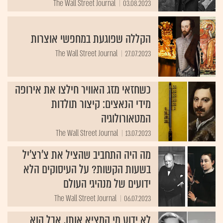
The Wall Street Journal
03.08.2023
הקללה שפוגעת במחפשי אוצרות
The Wall Street Journal
27.07.2023
כשחזאי מזג האוויר חילצו את אירופה
מידי הנאצים: קיצור תולדות
המטאורולוגיה
The Wall Street Journal
13.07.2023
מה היה התחביב שהציל את צ'רצ'יל
בשעות הקשות? על העיסוקים הלא
ידועים של מנהיגי העולם
The Wall Street Journal
06.07.2023
לא ידוע מי המציא אותו, אבל הוא