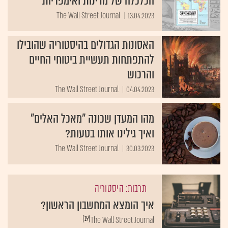
הכלכלה של מדינות ואימפריות
The Wall Street Journal
13.04.2023
האסונות הגדולים בהיסטוריה שהובילו
להתפתחות תעשיית ביטוחי החיים
והרכוש
The Wall Street Journal
04.04.2023
מהו המעדן שכונה "מאכל האלים"
ואיך גילינו אותו בטעות?
The Wall Street Journal
30.03.2023
תרבות: היסטוריה
איך הומצא המחשבון הראשון?
{19}
The Wall Street Journal