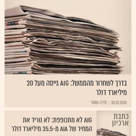
בדרך לשחרור מהממשל: AIG גייסה מעל 20
מיליארד דולר
30.10.2010
מירה עוואד
AIG לא מתכופפת: לא נוריד את
המחיר של AIA מ-35.5 מיליארד דולר