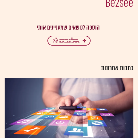
Be2see
כתבות אחרונות