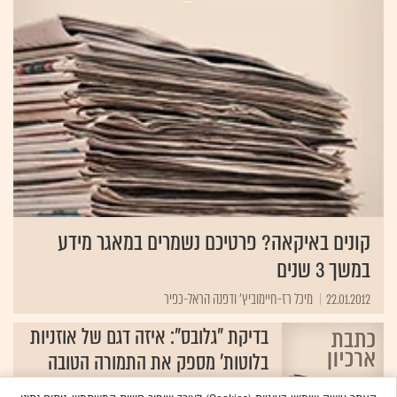
קונים באיקאה? פרטיכם נשמרים במאגר מידע
במשך 3 שנים
22.01.2012
מיכל רז-חיימוביץ' ודפנה הראל-כפיר
בדיקת "גלובס": איזה דגם של אוזניות
בלוטות' מספק את התמורה הטובה
ביותר לכסף?