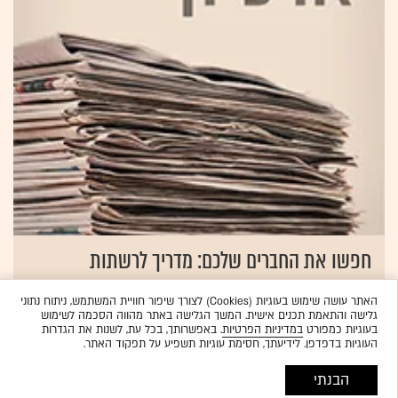
חפשו את החברים שלכם: מדריך לרשתות
חברתיות נישתיות
האתר עושה שימוש בעוגיות (Cookies) לצורך שיפור חוויית המשתמש, ניתוח נתוני
10.08.2011
רועי גולדנברג
גלישה והתאמת תכנים אישית. המשך הגלישה באתר מהווה הסכמה לשימוש
בעוגיות כמפורט
במדיניות הפרטיות
. באפשרותך, בכל עת, לשנות את הגדרות
העוגיות בדפדפן. לידיעתך, חסימת עוגיות תשפיע על תפקוד האתר.
הבנתי