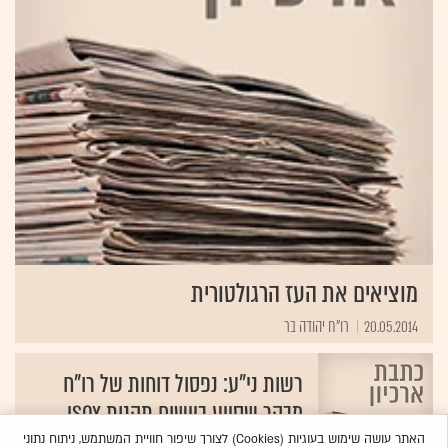
מוציאים את העז הרגולטורית
20.05.2014
רו"ח יהודה בר
רשות ני"ע: נפסול דוחות של רו"ח
מבקר שסייע ביישום תקנות ISOX
12.09.2011
האתר עושה שימוש בעוגיות (Cookies) לצורך שיפור חוויית המשתמש, ניתוח נתוני