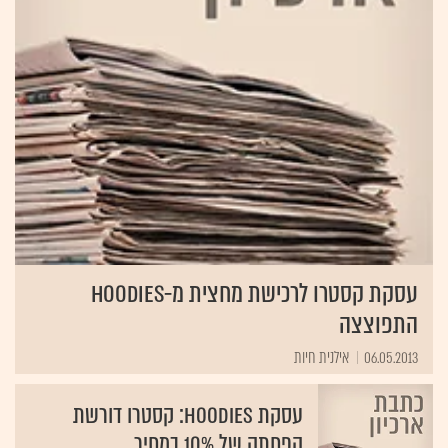
עסקת קסטרו לרכישת מחצית מ-Hoodies
התפוצצה
06.05.2013
אילנית חיות ‏
עסקת Hoodies: קסטרו דורשת
הפחתה של 10% במחיר