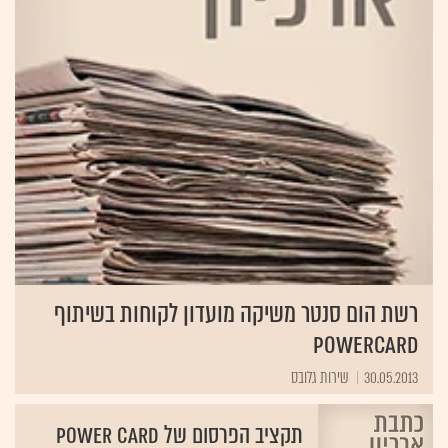
רשת הום סנטר משיקה מועדון לקוחות בשיתוף
PowerCard
30.05.2013
שירות גלובס
תקציב הפרסום של Power Card