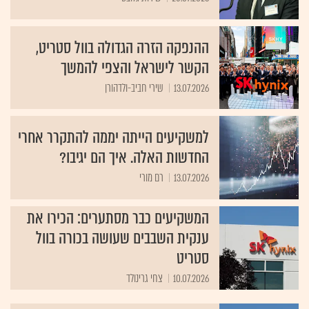
ההנפקה הזרה הגדולה בוול סטריט,
הקשר לישראל והצפי להמשך
13.07.2026
שירי חביב-ולדהורן
למשקיעים הייתה יממה להתקרר אחרי
החדשות האלה. איך הם יגיבו?
13.07.2026
רם מורי
המשקיעים כבר מסתערים: הכירו את
ענקית השבבים שעושה בכורה בוול
סטריט
10.07.2026
צחי גרינולד