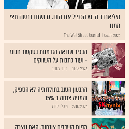
מיליארדר ה־AI הכפיל את הונו. גרושתו דרשה חצי
ממנו
The Wall Street Journal
06.08.2026
הבכיר שרואה הזדמנות בסקטור חבוט
- ועוד כתבות על השווקים
01.08.2026
כתבי גלובס
הרבעון הטוב בתולדותיה לא הספיק,
והמניה צנחה ב-15%
29.07.2026
מיטל וייזברג
מניות השבבים צונחות, האם נוצרה