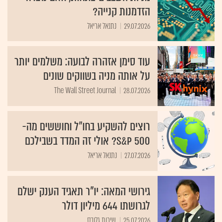
הזדמנות קנייה?
29.07.2026
נתנאל אריאל
עוד סימן אזהרה לבועה: משלמים יותר
על אותה מניה בשווקים שונים
The Wall Street Journal
28.07.2026
רוצים להשקיע בחו״ל וחוששים מה-
S&P 500? אולי זה המדד בשבילכם
27.07.2026
נתנאל אריאל
גירושי המאה: יו"ר תאגיד הענק ישלם
לגרושתו 644 מיליון דולר
25.07.2026
שירות גלובס