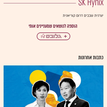
SK Hynix
יצרנית שבבים דרום קוריאנית
כתבות אחרונות