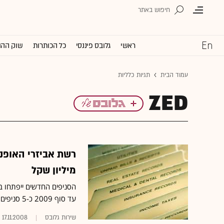
ראשי
גלובס פיננסי
כל הכותרות
שוק ההו
עמוד הבית
תגיות כלליות
ZED
מיליון שקל
הסניפים החדשים ייפתחו בק
עד סוף 2009 כ-5 סניפים נוספים
שירות גלובס
17.11.2008