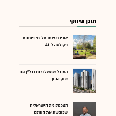
תוכן שיווקי
אוניברסיטת תל-חי פותחת
פקולטה ל-AI
המודל שמשלב: גם נדל"ן וגם
שוק ההון
הטכנולוגיה הישראלית
שכובשת את העולם