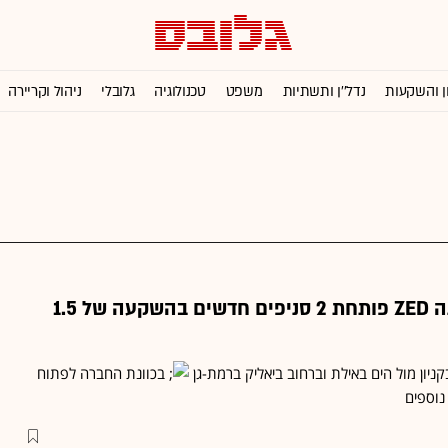
ן והשקעות
נדל''ן ותשתיות
משפט
טכנולוגיה
גלובלי
ניהול וקריירה
רשת אביזרי האופנה ZED פותחת 2 סניפים חדשים בהשקעה של 1.5
ניון מול הים באילת וברחוב ביאליק ברמת-גן
בכוונת החברה לפתוח