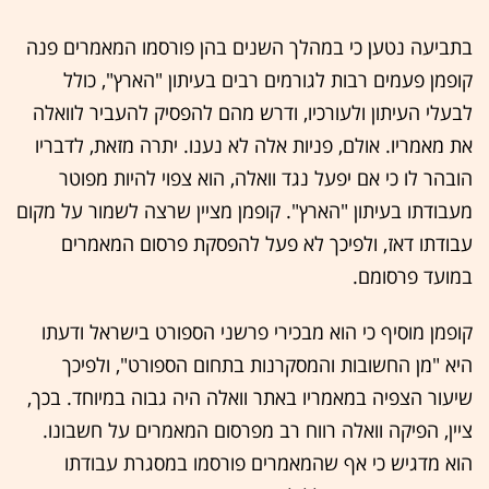
בתביעה נטען כי במהלך השנים בהן פורסמו המאמרים פנה
קופמן פעמים רבות לגורמים רבים בעיתון "הארץ", כולל
לבעלי העיתון ולעורכיו, ודרש מהם להפסיק להעביר לוואלה
את מאמריו. אולם, פניות אלה לא נענו. יתרה מזאת, לדבריו
הובהר לו כי אם יפעל נגד וואלה, הוא צפוי להיות מפוטר
מעבודתו בעיתון "הארץ". קופמן מציין שרצה לשמור על מקום
עבודתו דאז, ולפיכך לא פעל להפסקת פרסום המאמרים
במועד פרסומם.
קופמן מוסיף כי הוא מבכירי פרשני הספורט בישראל ודעתו
היא "מן החשובות והמסקרנות בתחום הספורט", ולפיכך
שיעור הצפיה במאמריו באתר וואלה היה גבוה במיוחד. בכך,
ציין, הפיקה וואלה רווח רב מפרסום המאמרים על חשבונו.
הוא מדגיש כי אף שהמאמרים פורסמו במסגרת עבודתו