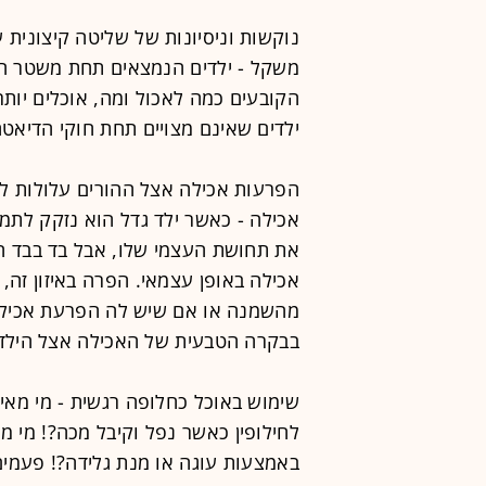
נוקשות וניסיונות של שליטה קיצונית ע
משקל - ילדים הנמצאים תחת משטר הי
הקובעים כמה לאכול ומה, אוכלים יות
ילדים שאינם מצויים תחת חוקי הדיאטה
הפרעות אכילה אצל ההורים עלולות ל
אכילה - כאשר ילד גדל הוא נזקק לתמ
את תחושת העצמי שלו, אבל בד בבד ה
אכילה באופן עצמאי. הפרה באיזון זה,
מהשמנה או אם שיש לה הפרעת אכיל
בבקרה הטבעית של האכילה אצל הילדי
שימוש באוכל כחלופה רגשית - מי מאית
לחילופין כאשר נפל וקיבל מכה?! מי מ
באמצעות עוגה או מנת גלידה?! פעמים