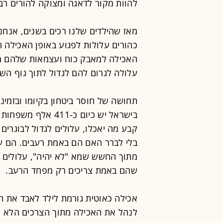
להוות מקור לדאגה ומצוקה להורים רבי
מאז שהילדים שלנו רכים בשנים, אנחנ
כהורים עלולות לפגוע באופן האכילה 
האכילה למאבק כוח ועצמאות שלהם מול
עלולה לגרום להם לגדול לתוך גוף השמ
תחושה של חוסר ביטחון בקיומו ובזמינו
בישראל יש כיום כ-1
קבע מה יאכלו, עלולים לגדול לבוגרים
בלי לברר האם הם באמת רעבים. הם על
מתוך החשש שמא "לא יהיה", עלולים ל
שהם באמת צריכים רק מפחד הרעב.
אכילה כאוטית גורמת לילד לאבד את ה
לנהל את האכילה מתוך הצרכים הלא נכ