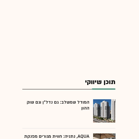
תוכן שיווקי
המודל שמשלב: גם נדל"ן וגם שוק
ההון
AQUA, נתניה: חווית מגורים מפנקת