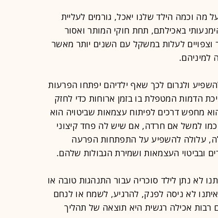
ל מה וכמה הילד שלנו יאכל, גורמים לעליית
מנעותי באכילתם, תחת חוקי המותר ואסור
ר וצפויים לעלות במשקל עם השנים יותר מאשר
 למיניהם.
השפיע ולגרום לכך שאף ילדיהם יפתחו הפרעות
יכת הדמות המטפלת בו בזמן ארוחות כדי לחזק
וא מחפש דרכים לפיתוח עצמאות שביטויה הוא
 כמו למשל אם חרדה, אם שיש לה פחד קיצוני
ה, עלולה להשפיע על התפתחות הפרעה
ם ובביטוי העצמאות ושמירת הגבולות שלהם.
נו לא נתן לילד סוכריה עבור התנהגות טובה או
איתנו לא ניסה לפנק, להרגיע, לשמח או לנחם
 רבות אכילה רגשית היא תוצאה של תהליך