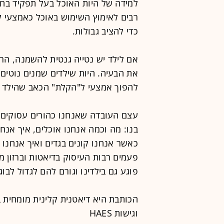
למידה של היות האוכל בעל תפקיד בחיי
רבים לאימוץ השימוש באוכל כאמצעי ל
כדי להציב גבולות.
אם לילד יש נטייה גנטית להשמנה, הר
את הבעיה. היות שילדים שמנים נוטים 
להפוך אמצעי ל"הקלת" הכאב שהילד 
עצם העובדה שאנחנו כהורים עסוקים ב
בנו: מה וכמה אנחנו אוכלים, איך אנח
כאשר אנחנו קונים בגדים ואיך אנחנו 
פעמים רבות העיסוק בדיאטות וברזון 
פוגע גם בילדינו וגורם להם לגדול לבוג
הכותבת היא דיאטנית קלינית מומחית ב
וגישות HAES