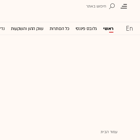
ראשי
גלובס פיננסי
כל הכותרות
שוק ההון והשקעות
נדל
עמוד הבית