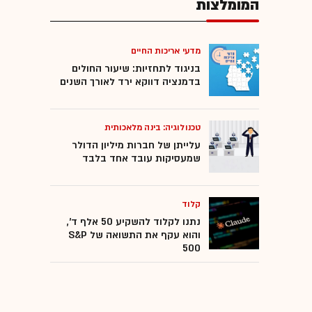
המומלצות
מדעי אריכות החיים
בניגוד לתחזיות: שיעור החולים
בדמנציה דווקא ירד לאורך השנים
טכנולוגיה: בינה מלאכותית
עלייתן של חברות מיליון הדולר
שמעסיקות עובד אחד בלבד
קלוד
נתנו לקלוד להשקיע 50 אלף ד',
והוא עקף את התשואה של S&P
500