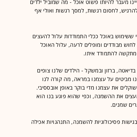
נו מעבר להיותו פשוט אוכל - מה שמוביל ילדים
הרגיש, לחסום רגשות, למסך רגשות ואולי אף
י ששימוש באוכל ככלי התמודדות עלול להעצים
לחוש מבודדים ומופלים לרעה, עלול האוכל
מתקשה להתמודד איתו.
דיאטה, ברזון ובמשקל - הילדים שלנו צופים
נו מביטים על עצמנו במראה, מה קורה לנו
שוקלים את עצמנו מדי בוקר באופן אובססיבי.
מעצים את ההשמנה, וכפי שהוא פוגע בנו הוא
רים שמנים.
גישות פסיכולוגיות להשמנה, התנהגויות אכילה