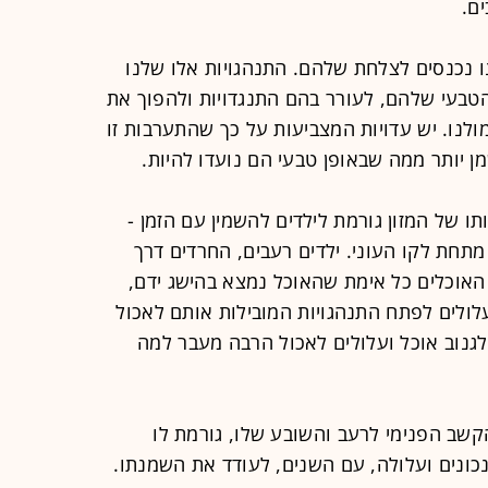
ם.
ו נכנסים לצלחת שלהם. התנהגויות אלו שלנו
הטבעי שלהם, לעורר בהם התנגדויות ולהפוך את
נו. יש עדויות המצביעות על כך שהתערבות זו
ן יותר ממה שבאופן טבעי הם נועדו להיות.
תו של המזון גורמת לילדים להשמין עם הזמן -
41 אלף משפחות מתחת לקו העוני. ילדים רעבים, החרדים דרך
 האוכלים כל אימת שהאוכל נמצא בהישג ידם,
ולים לפתח התנהגויות המובילות אותם לאכול
גנוב אוכל ועלולים לאכול הרבה מעבר למה
קשב הפנימי לרעב והשובע שלו, גורמת לו
ונים ועלולה, עם השנים, לעודד את השמנתו.