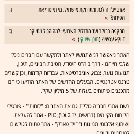
אזרבייג'ן הולכת ומתרחקת מישראל. מי תקטוף את
הפירות?
מהקפה בבוקר ועד התדלוק השבועי: למה הכול מתייקר
דווקא עכשיו? (
תוכן שיווקי
)
האתר מאפשר למשתמשיו לאתר ולתקשר עם חברים מכל
שלבי חייהם - דרך ביה"ס היסודי, חטיבת הביניים, תיכון,
תנועות נוער, צבא, אוניברסיטאות, עבודות קודמות, וכן קשרים
טרנס אטלנטיים. הבעלים החדשים של האתר הודיעו כי הם
מתכננים פיתוחים בעלות של 5 מיליון שקל.
רשת אתרי חבר'ה כוללת גם את האתרים: "לוחות"' - פורטלי
הלוחות הקיימים (דרושים, יד 2 וכו'), PIC - אתר להעלאת
ושיתוף אלבומי תמונות ו"הייד פארק" - אתר פתוח לגולשים
לפורומים ודיונים.