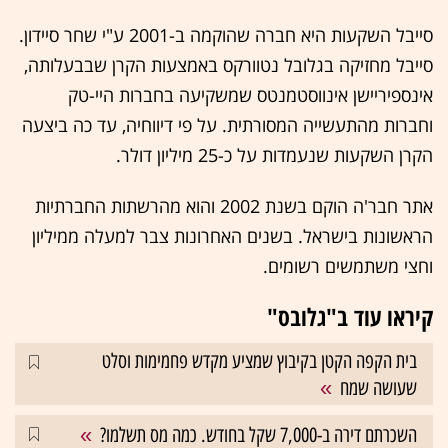
סייבל השקעות היא חברה שהוקמה ב-2001 ע"י שחר סיידון.
סייבל מחזיקה בגלובל נטוורקס באמצעות הקרן שבבעלותה,
אינספיריישן אינווסטמנטס שמשקיעה בחברות היי-טק
וחברות מהתעשייה המסורתית. על פי דיווחיה, עד כה ביצעה
הקרן השקעות שנעמדות על כ-25 מיליון דולר.
אתר חבר'ה הוקם בשנת 2002 והוא מהרשתות החברתיות
הראשונות בישראל. בשנים האחרונות צבר למעלה ממיליון
וחצי משתמשים רשומים.
קיראו עוד ב"גלובס"
בית הקפה הקטן בקיבוץ שמציע מקדש פחמימות וסלט
שעושה שמח
השכרתם דירה ב-7,000 שקל בחודש. כמה מס תשלמו?