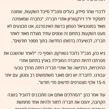
לדברי שחר סיידון, בעלים ומנכ"ל סייבל השקעות, שמונה
לתפקיד יו"ר דירקטוריון אתרי חבר'ה: "כחברה שמאמינה
מאוד בפוטנציאל הטמון ברשת האינטרנט, אנו מבצעים לא
מעט השקעות בתחום זה וצופים עתיד מוצלח מאוד לאתר
חבר'ה, לכשיעלה בדמותו החדשה בתוך מספר חודשים".
גיא כהן, מנכ"ל גלובל נטוורקס, הוסיף כי: "לאחר שהשגנו את
מטרתנו להיות החברה המובילה בארץ בתחום אתרי
ההיכרויות, הרכישה של אתרי חבר'ה היתה מהלך טבעי
עבורנו. לחבר'ה יש כיום מאגר משתמשים רב ומגוון, עם יותר
מ-15 אלף מצטרפים חדשים מדי חודש".
עוד אמר כהן: "המהלכים אותם אנו מתכננים להוביל בשנה
הקרובה, יהפכו את חבר'ה לחזור ולהיות אחד מחמשת