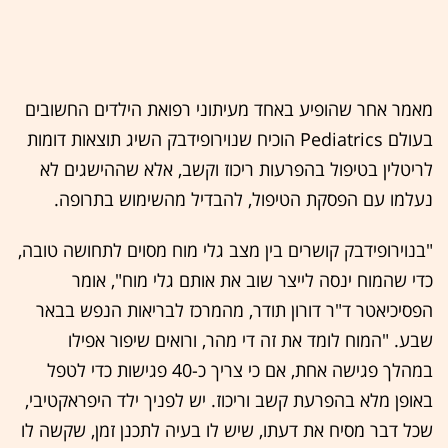
מאמר אחר שהופיע באחד מעיתוני רפואת הילדים החשובים
בעולם Pediatrics הוכיח שנוירופידבק השיג תוצאות דומות
לריטלין בטיפול בהפרעות ריכוז וקשב, אלא שההישגים לא
נעלמו עם הפסקת הטיפול, להבדיל מהשימוש בתרופה.
"בנוירופידבק קושרים בין מצב גלי מוח מסוים לתחושה טובה,
כדי שהמוח ינסה לייצר שוב את אותם גלי מוח", אומר
הפסיכיאטר ד"ר דורון תודר, מהמרכז לבריאות הנפש בבאר
שבע. "המוח לומד את זה די מהר, ורואים שיפור אפילו
במהלך פגישה אחת, אם כי צריך כ-40 פגישות כדי לטפל
באופן מלא בהפרעת קשב וריכוז. יש לפניך ילד היפראקטיבי,
שכל דבר מסיח את דעתו, שיש לו בעיה לתכנן זמן, שקשה לו