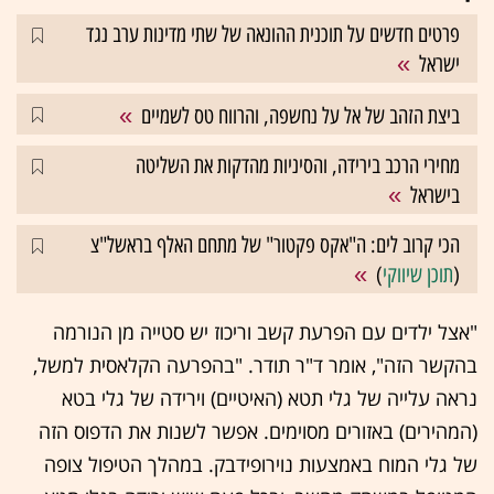
פרטים חדשים על תוכנית ההונאה של שתי מדינות ערב נגד
ישראל
ביצת הזהב של אל על נחשפה, והרווח טס לשמיים
מחירי הרכב בירידה, והסיניות מהדקות את השליטה
בישראל
הכי קרוב לים: ה"אקס פקטור" של מתחם האלף בראשל"צ
(
תוכן שיווקי
)
"אצל ילדים עם הפרעת קשב וריכוז יש סטייה מן הנורמה
בהקשר הזה", אומר ד"ר תודר. "בהפרעה הקלאסית למשל,
נראה עלייה של גלי תטא (האיטיים) וירידה של גלי בטא
(המהירים) באזורים מסוימים. אפשר לשנות את הדפוס הזה
של גלי המוח באמצעות נוירופידבק. במהלך הטיפול צופה