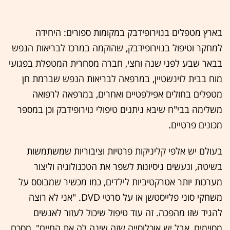
בארץ מטפלים בנוירופידבק במקומות ספורים: היחידה
למחקר וטיפול בנוירופידבק, שהוקמה במרכז לבריאות הנפש
בבאר שבע לפני שנה וחצי, חברה מסחרית המטפלת בפגועי
מוח בבית לוינשטיין, במרפאה לבריאות הנפש שברמת חן
מטפלים בחולים אפילפטיים ואחרים, במרפאה לרפואה
משלימה בבי"ח שיבא ניתנים טיפולי נוירופידבק וכן במספר
מכונים פרטיים.
בעולם יש אלפי קליניקות פרטיות וציבוריות שמשתמשות
בשיטה, ונעשים ניסיונות לשפר את הטכנולוגיה וליצור
מערכות יותר אטרקטיביות לילדים, כמו מכשיר שמבוסס על
משחקי סוני פלייסטשן או על סרטי DVD. "אני לא רוצה
להגיד שזו מהפכה. זה עוד טיפול שיכול לעזור לאנשים
מסוימים, אבל יש אוכלוסייה שזה שינה לה את החיים", מסכם