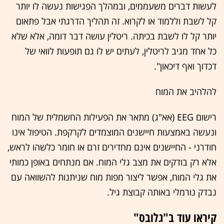
לעשות דברים משעממים, ובמהלך הפגישות נעשה לו יותר
קל לשבת וללמוד או לקרוא. זה תהליך הדרגתי אבל פתאום
יותר קל לו לשבת בכיתה. ריטלין עושה דבר דומה, אלא שלא
כל אחד מגיב לריטלין, לעתים יש לו גם תופעות לוואי של
דכדוך ואף דיכאון".
להלהיב את המוח
רישום EEG (אא"ג) מתאר את הפעילות החשמלית של המוח
ונעשה באמצעות חיישנים המוצמדים לקרקפת. הטיפול אינו
חודרני - החיישנים אינם מחדירים זרם או חומר כלשהו לראש,
אלא רק בודקים את מצב גלי המוח. אם מנתחים באופן כמותי
את גלי המוח, אפשר ליצור מפות מוח שניתנות להשוואה עם
נבדק נורמלי באותה קבוצת גיל.
קיראו עוד ב"גלובס"