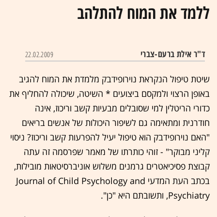
ללמד את המוח להתלהב
ד"ר אילת ברעם-צברי
22.02.2009
שיטת טיפול הנקראת נוירופידבק מלמדת את המוח להגיב
באופן הרצוי ולמקסם ביצועים * השיטה, שיכולה להחליף את
כדורי הריטלין למי שסובלים מבעיות קשב וריכוז, אינה
חודרנית ומתאימה גם לשיפור היכולות של אנשים בריאים
"האם נוירופידבק הוא טיפול יעיל להפרעות קשב וריכוז? ניסוי
קליני מבוקר" - זוהי כותרתו של מאמר שפרסמה זה עתה
קבוצת פסיכיאטרים גרמנים משלוש אוניברסיטאות מובילות,
בכתב העת המדעי Journal of Child Psychology and
Psychiatry, ותשובתם היא "כן".