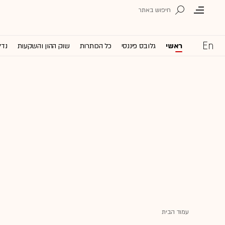
ראשי
גלובס פיננסי
כל הכותרות
שוק ההון והשקעות
נדל
עמוד הבית