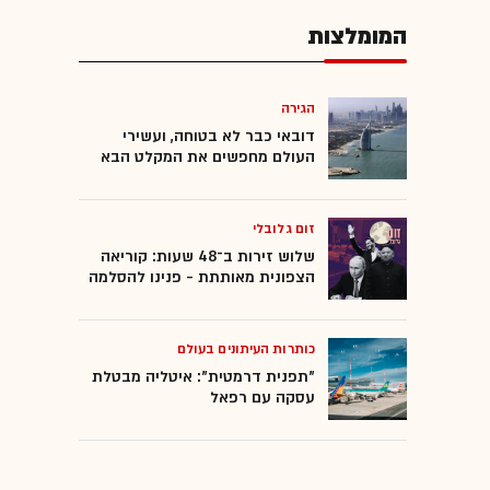
המומלצות
הגירה
דובאי כבר לא בטוחה, ועשירי
העולם מחפשים את המקלט הבא
זום גלובלי
שלוש זירות ב־48 שעות: קוריאה
הצפונית מאותתת - פנינו להסלמה
כותרות העיתונים בעולם
"תפנית דרמטית": איטליה מבטלת
עסקה עם רפאל