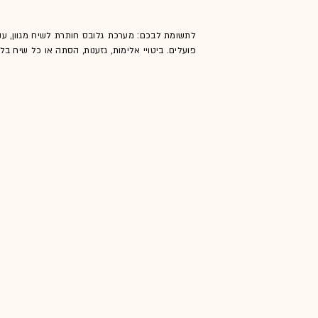
לתשומת לבכם: מערכת גלובס חותרת לשיח מגוון, ענ
פועלים. ביטויי אלימות, גזענות, הסתה או כל שיח ב