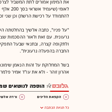
לאומי (שי
להתמודד על רכישת הרשת) וכן שני זכ
"על פניו", כתבה אלשיך בהחלטתה הע
גרעונית. עם זאת ולאור ההסכמות שצו
ולתקופה קצרה, ובתנאי שבעל התפקיד 
החברה בהפעלה גרעונית".
בשל המחלוקת על זהות הנאמן שימונה, 
אהרון זוהר - ולא את עו"ד אמיר פל
הוספה לנושאים שמענ
הקפאת הליכים
ורדה אלשי
כל תגיות הכתבה