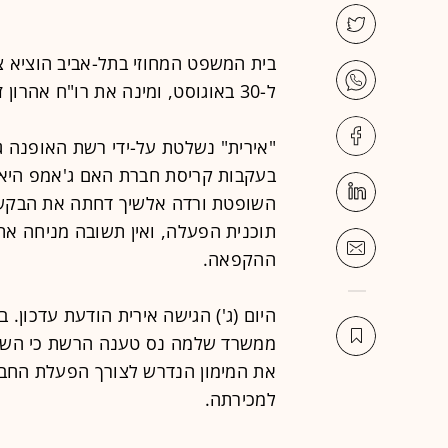
בית המשפט המחוזי בתל-אביב הוציא צ
ל-30 באוגוסט, ומינה את רו"ח אהרון זוהר כנאמן בתקופה זו.
השופטת ורדה אלשיך דחתה את הבקשה
תוכנית הפעלה, ואין תשובה מניחה א
ההקפאה.
היום (ג') הגישה אירית הודעת עדכון.
ממשרד שלמה נס טענה הרשת כי השיגה
את המימון הנדרש לצורך הפעלת החב
למכירתה.