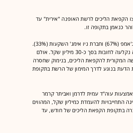
ו הקפאת הליכים לרשת האופנה "אירית" עד
"אירית" נשלטת על-ידי רשת האופנה ג'אמפ (67%) וחברת ניו אימג' השקעות (33%).
בעקבות קריסת חברת האם ג'אמפ היא נקלעה לחובות בסך כ-30 מיליון שקל. אולם
 המקורית להקפאת הליכים, בנימוק שחסרה
ת הדעת בנוגע לדרך המימון של הרשת בתקופת
 באמצעות עוה"ד עמית לדרמן ואביתר קרמר
 התחייבויות להעמדת כמיליון שקל, המהווים
רה בתקופת הקפאת הליכים של חודש, עד