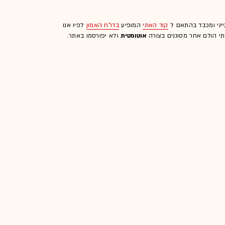
ייני ומכבד בהתאם ל
קוד האתי
המופיע
בדו"ח האמון
לפיו אנו
לתי הולם אחר מסוננים בצורה
אוטומטית
ולא יפורסמו באתר.