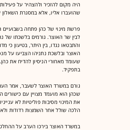
היה מקום להזכיר ולהצהיר על פעילות 
שהועברו אליו, אלא במסגרת השאלון 
פרשת מינוי של כהן פתחה בשבועיים 
לבין שר האוצר. גורמים בלשכתו של נת
והתבטאו נגדו, בין היתר, בטיעון כי מד
האוצר ובלשכת נתניהו הצביעו על מנכ
שעומד מאחורי הניסיון להדיח את כהן.
בתפקיד.
גורם במשרד האוצר לשעבר, אמר הערב
שכהן הוא מועמד מצויין עם כישורים הו
את המינוי מסיבות פוליטיות לא ענייני
הלכה שולל אחר השמצות רדודות ולא ר
במשרד האוצר בירכו הערב על ההחלטה