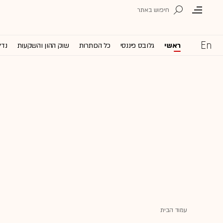
ראשי
גלובס פיננסי
כל הכותרות
שוק ההון והשקעות
נדל
עמוד הבית