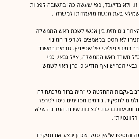
זו, ולא בדיעבד, כפי שעשה כהן בתשובה לפניות
שמילא בעת הגשת מועמדותו למשרה".
האחרונים חזית בין אנשי לשכת ראש הממשלה
ניהו לא חסכו במאמצים לטרפוד המינוי
ובר במינוי פוליטי של שטייניץ. גורמים במשרד
"ל משרד ראש הממשלה, אייל גבאי, כמי
 גבאי הכחיש ואף הודיע כי כהן ראוי לשמש
 בעקבות ההחלטה כי "היה ברור מלכתחילה
למים לתפקיד. גורמים מסויימים ניסו לטרפד
ות ומגיעות ברכות לנציבות שירות המדינה שלא
לוונטיות".
 והוסיפו ש"אין ספק שכהן יבצע את תפקידו