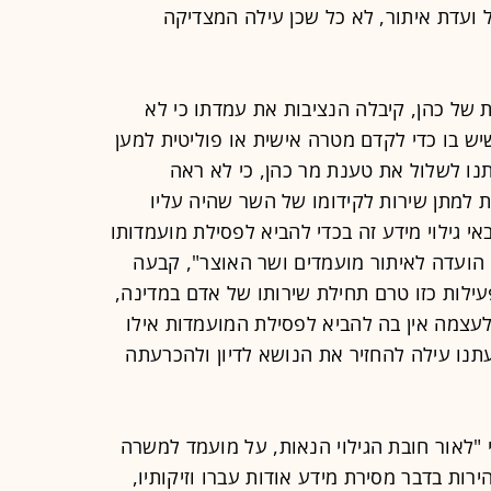
 ועדת איתור, לא כל שכן עילה המצדיקה
ת של כהן, קיבלה הנציבות את עמדתו כי לא
ש בו כדי לקדם מטרה אישית או פוליטית למען
נו לשלול את טענת מר כהן, כי לא ראה
שנים 2006 ו- 2007 פעילות למתן שירות לקידומו של השר שהיה עליו
אי גילוי מידע זה בכדי להביא לפסילת מועמדותו
הועדה לאיתור מועמדים ושר האוצר", קבעה
פעילות כזו טרם תחילת שירותו של אדם במדינה,
עצמה אין בה להביא לפסילת המועמדות אילו
תנו עילה להחזיר את הנושא לדיון ולהכרעתה
 "לאור חובת הגילוי הנאות, על מועמד למשרה
רות בדבר מסירת מידע אודות עברו וזיקותיו,