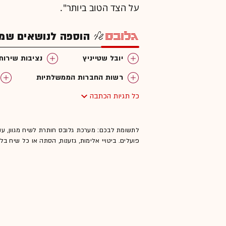
על הצד הטוב ביותר".
הוספה לנושאים שמענ
יובל שטייניץ
נציבות שירות
רשות החברות הממשלתיות
כל תגיות הכתבה
לתשומת לבכם: מערכת גלובס חותרת לשיח מגוון, ענ
פועלים. ביטויי אלימות, גזענות, הסתה או כל שיח ב