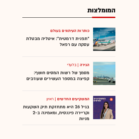
המומלצות
כותרות העיתונים בעולם
"תפנית דרמטית": איטליה מבטלת
עסקה עם רפאל
הגירה
|
בלעדי
מסמך של רשות המסים חושף:
קפיצה במספר העשירים שעוזבים
המשקיעים החדשים
|
ראיון
בגיל 26 היא מתחזקת תיק השקעות
וקריירה פיננסית, ומאמינה ב-2
מניות