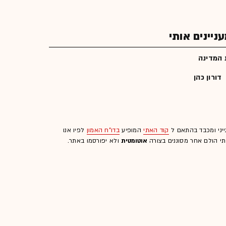
יינים אותי
 המדינה
דורון כהן
ייני ומכבד בהתאם ל
קוד האתי
המופיע
בדו"ח האמון
לפיו אנו
לתי הולם אחר מסוננים בצורה
אוטומטית
ולא יפורסמו באתר.