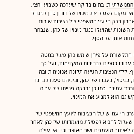
הממשלתיות
: בתום בדיקה שערכה כשבוע וחצי,
אין מקום לפסול את מינויו של דורון כהן למנהל
רון בדק היועץ המשפטי של נציבות שירות
ת השונות שהועלו כנגד מינויו של כהן, שנבחר
דחות אותן על הסף.
לי התקשורת על פיהן שימש כהן פעיל במטה
יס עבורו כספים לבחירות המקדימות, ועל כך
, לידי הנציבות הגיעה תלונה אנונימית ובה
כביכול, בעברו של כהן, וביניהם טענות בדבר
 חברת עמידר. כמו כן נבדקה פנייתו של אריה
ש גם הוא למנוע את המינוי.
ערב היועמ"ש של הנציבות ליועץ המשפטי של
 שעלול להביא לפסילת מועמדותו של כהן לאחר
איתור מועמדים ושר האוצר וכי "אין עילה