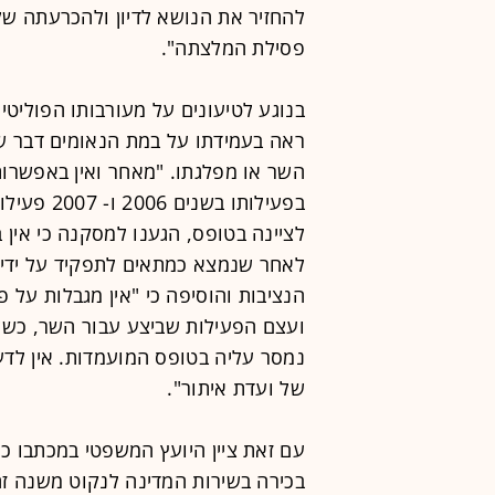
להחזיר את הנושא לדיון ולהכרעתה של
פסילת המלצתה".
בנוגע לטיעונים על מעורבותו הפוליטי
ראה בעמידתו על במת הנאומים דבר שי
השר או מפלגתו. "מאחר ואין באפשרות
בפעילותו ב
לציינה בטופס, הגענו למסקנה כי אין ב
לאחר שנמצא כמתאים לתפקיד על ידי 
הנציבות והוסיפה כי "אין מגבלות על 
ועצם הפעילות שביצע עבור השר, כשל
נמסר עליה בטופס המועמדות. אין לדע
של ועדת איתור".
עם זאת ציין היועץ המשפטי במכתבו כי
בכירה בשירות המדינה לנקוט משנה זהי