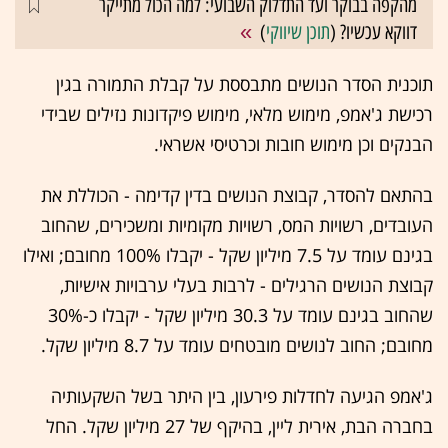
מהקפה בבוקר ועד התדלוק השבועי: למה הכול מתייקר
דווקא עכשיו? (
תוכן שיווקי
)
תוכנית הסדר הנושים מתבססת על קבלת התמורה בגין
רכישת ג'אמפ, מימוש מלאי, מימוש פיקדונות נזילים שבידי
הבנקים וכן מימוש חובות וכרטיסי אשראי.
בהתאם להסדר, קבוצת הנושים בדין קדימה - הכוללת את
העובדים, רשויות המס, רשויות מקומיות ומשכירים, שהחוב
בגינם עומד על 7.5 מיליון שקל - יקבלו 100% מחובם; ואילו
קבוצת הנושים הרגילים - לרבות בעלי ערבויות אישיות,
שהחוב בגינם עומד על 30.3 מיליון שקל - יקבלו כ-30%
מחובם; החוב לנושים מובטחים עומד על 8.7 מיליון שקל.
ג'אמפ הגיעה לחדלות פירעון, בין היתר בשל השקעותיה
בחברה הבת, אירית ליין, בהיקף של 27 מיליון שקל. החל