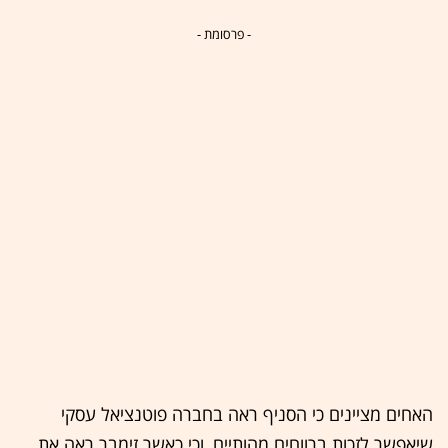
- פרסומת -
האחים מציינים כי הסניף ראה בחברה פוטנציאל עסקי
שיאפשר לזכות ברווחים מהותיים, וכי כאשר זימבר ראה את