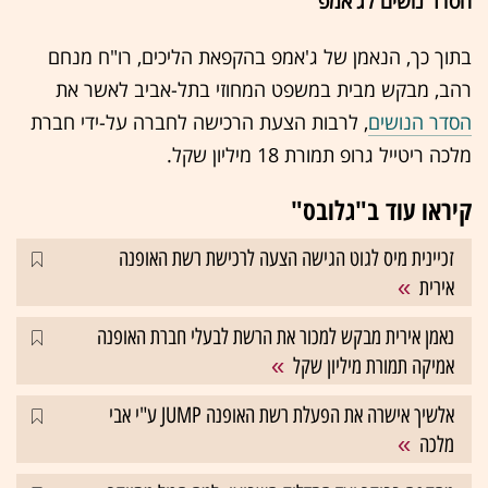
הסדר נושים לג'אמפ
בתוך כך, הנאמן של ג'אמפ בהקפאת הליכים, רו"ח מנחם
רהב, מבקש מבית במשפט המחוזי בתל-אביב לאשר את
הסדר הנושים
, לרבות הצעת הרכישה לחברה על-ידי חברת
מלכה ריטייל גרופ תמורת 18 מיליון שקל.
קיראו עוד ב"גלובס"
זכיינית מיס לגוט הגישה הצעה לרכישת רשת האופנה
אירית
נאמן אירית מבקש למכור את הרשת לבעלי חברת האופנה
אמיקה תמורת מיליון שקל
אלשיך אישרה את הפעלת רשת האופנה JUMP ע"י אבי
מלכה