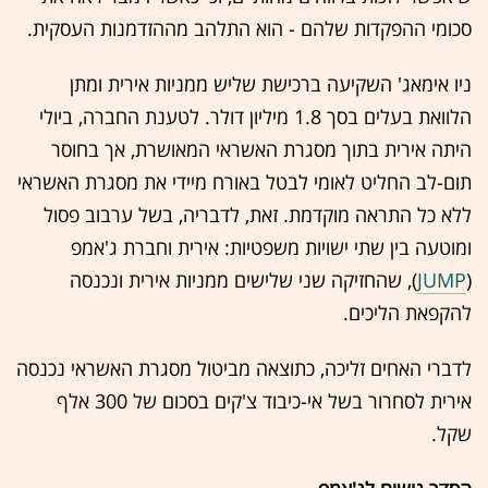
סכומי ההפקדות שלהם - הוא התלהב מההזדמנות העסקית.
ניו אימאג' השקיעה ברכישת שליש ממניות אירית ומתן
הלוואת בעלים בסך 1.8 מיליון דולר. לטענת החברה, ביולי
היתה אירית בתוך מסגרת האשראי המאושרת, אך בחוסר
תום-לב החליט לאומי לבטל באורח מיידי את מסגרת האשראי
ללא כל התראה מוקדמת. זאת, לדבריה, בשל ערבוב פסול
ומוטעה בין שתי ישויות משפטיות: אירית וחברת ג'אמפ
(
JUMP
), שהחזיקה שני שלישים ממניות אירית ונכנסה
להקפאת הליכים.
לדברי האחים זליכה, כתוצאה מביטול מסגרת האשראי נכנסה
אירית לסחרור בשל אי-כיבוד צ'קים בסכום של 300 אלף
שקל.