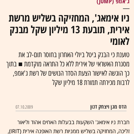
ג'אמפ (JUMP)
ניו אימאג', המחזיקה בשליש מרשת
אירית, תובעת 13 מיליון שקל מבנק
לאומי
טוענת כי הבנק ביטל ביולי האחרון בחוסר תום-לב את
מסגרת האשראי של אירית ללא כל התראה מוקדמת ■ בתוך
כך הוגשה לאישור הצעת הסדר הנושים של רשת ג'אמפ,
לרבות מכירתה תמורת 18 מיליון שקל
הדס מגן ויצחק דנון
07.10.2009
חברת ניו אימאג' השקעות בבעלות האחים אהוד וליאור
זליכה, המחזיקה בשליש ממניות רשת האופנה אירית (
IRIT
),