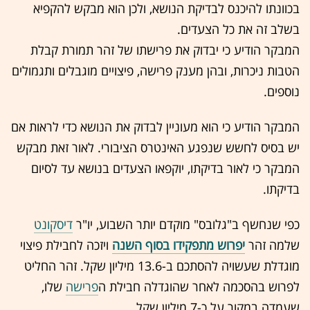
בכוונתו להיכנס לבדיקת הנושא, ולכן הוא מבקש להקפיא
בשלב זה את כל הצעדים.
המבקר הודיע כי יבדוק את פרישתו של זהר תמורת קבלת
הטבות ניכרות, ובהן מענק פרישה, פיצויים מוגבלים ותגמולים
נוספים.
המבקר הודיע כי הוא מעוניין לבדוק את הנושא כדי לראות אם
יש בסיס לחשש שנפגע האינטרס הציבורי. לאור זאת מבקש
המבקר כי לאור בדיקתו, יוקפאו הצעדים בנושא עד לסיום
בדיקתו.
כפי שנחשף ב"גלובס" מוקדם יותר השבוע, יו"ר
דיסקונט
שלמה זהר
יפרוש מתפקידו בסוף השנה
ויזכה לחבילת פיצוי
מוגדלת שעשויה להסתכם ב-13.6 מיליון שקל. זהר החליט
לפרוש בהסכמה לאחר שהוגדלה חבילת ה
פרישה
שלו,
שעמדה במקור על כ-7 מיליון שקל.