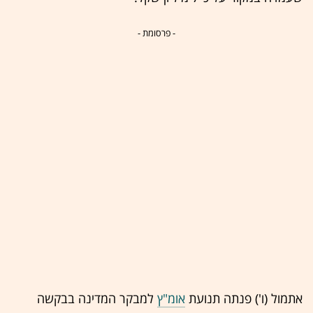
- פרסומת -
אתמול (ו') פנתה תנועת
אומ"ץ
למבקר המדינה בבקשה