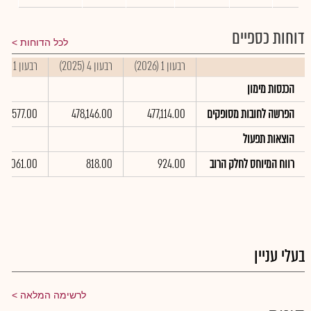
דוחות כספיים
לכל הדוחות
רבעון 1 (2026)
רבעון 4 (2025)
רבעון 1 (2025)
הכנסות מימון
הפרשה לחובות מסופקים
477,114.00
478,146.00
435,577.00
הוצאות תפעול
רווח המיוחס לחלק הרוב
924.00
818.00
1,061.00
בעלי עניין
לרשימה המלאה