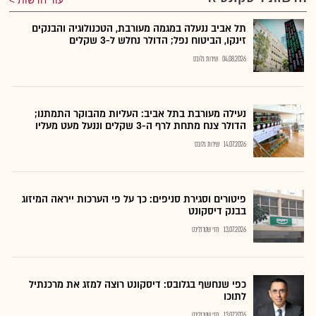
עוד חדשות
תל אביב ננעלה במגמה מעורבת, הטכנולוגיה והבנקים
זינקו, הביטוח נפל; הדולר נחלש ל-3 שקלים
04.08.2026
שירות גלובס
נעילה מעורבת בתל אביב: העליות מהבוקר התמתנו;
הדולר צנח מתחת לרף ה-3 שקלים וננעל מעט מעליו
14.07.2026
שירות גלובס
פיטורים וסגירת סניפים: כך על פי הערכות ייראה המיזוג
בבנק דיסקונט
13.07.2026
חזי שטרנליכט
כפי שנחשף בגלובס: דיסקונט רוצה למזג את מרכנתיל
לתוכו
13.07.2026
חזי שטרנליכט