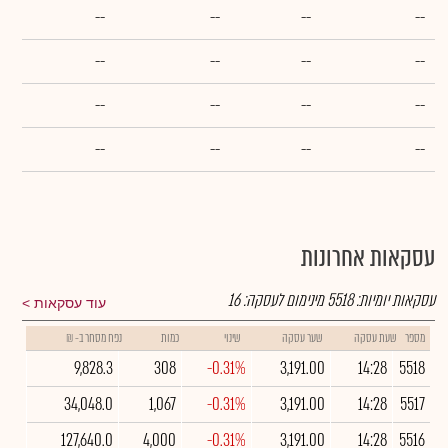
--
--
--
--
--
--
--
--
--
--
--
--
--
--
--
--
עסקאות אחרונות
עסקאות יומיות:
5518
מינימום לעסקה:
16
עוד עסקאות
מספר
שעת עסקה
שער עסקה
שינוי
כמות
נפח מסחר ב- ₪
9,828.3
308
-0.31%
3,191.00
14:28
5518
34,048.0
1,067
-0.31%
3,191.00
14:28
5517
127,640.0
4,000
-0.31%
3,191.00
14:28
5516