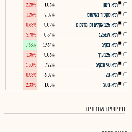
-2.28%
1.06%
ת"א-רימון
-1.25%
2.07%
ת"א סקטור-באלאנס
-0.63%
5.09%
ת"א-125 אקלים נקי מדלקים
-2.78%
0.84%
ת"א-125EW
0.68%
19.64%
ת"א-בנקים
-1.35%
5.06%
ת"א-125 ערך
-1.50%
7.22%
ת"א 90 ובנקים
-0.53%
6.07%
ת"א-20
-2.33%
1.05%
ת"א-200
חיפושים אחרונים