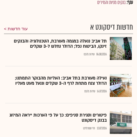
ענף:
בנקים מניות והמירים
חדשות דיסקונט א
עוד חדשות
תל אביב ננעלה במגמה מעורבת, הטכנולוגיה והבנקים
זינקו, הביטוח נפל; הדולר נחלש ל-3 שקלים
04.08.2026
שירות גלובס
נעילה מעורבת בתל אביב: העליות מהבוקר התמתנו;
הדולר צנח מתחת לרף ה-3 שקלים וננעל מעט מעליו
14.07.2026
שירות גלובס
פיטורים וסגירת סניפים: כך על פי הערכות ייראה המיזוג
בבנק דיסקונט
13.07.2026
חזי שטרנליכט