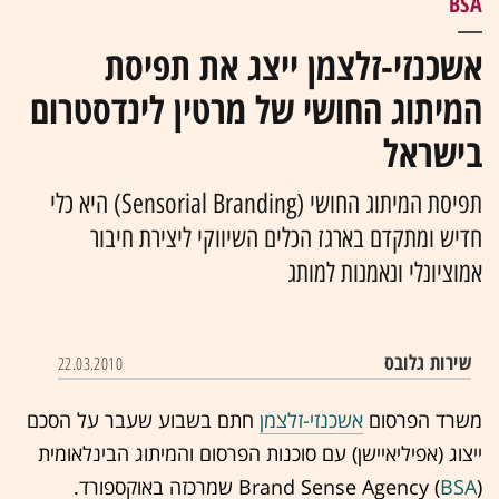
BSA
אשכנזי-זלצמן ייצג את תפיסת
המיתוג החושי של מרטין לינדסטרום
בישראל
תפיסת המיתוג החושי (Sensorial Branding) היא כלי
חדיש ומתקדם בארגז הכלים השיווקי ליצירת חיבור
אמוציונלי ונאמנות למותג
שירות גלובס‏
22.03.2010
משרד הפרסום
אשכנזי-זלצמן
חתם בשבוע שעבר על הסכם
ייצוג (אפיליאיישן) עם סוכנות הפרסום והמיתוג הבינלאומית
) שמרכזה באוקספורד.
BSA
Brand Sense Agency (