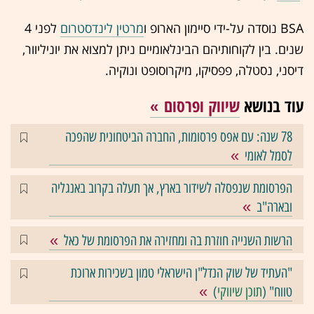
BSA נוסדה על-ידי סיימון הארופ ו
מרטין לינדסטרום
לפני 4
שנים. בין לקוחותיהם הבינלאומיים ניתן למצוא את יוניליוור,
דיסני, נסטלה, פפסיקו, מיקרוסופט ונוקיה.
עוד בנושא
שיווק ופרסום
78 שנה: עם אפס פרסומות, החברה הביטחונית שהפכה
לסמל לאומי
הפרסומת שנפסלה לשידור בארץ, אך תעלה בקרוב באנגליה
ובארה"ב
הרשות השנייה חוזרת בה ומחזירה את הפרסומת של כאל
"העתיד של שוק הנדל"ן הישראלי טמון בשכירות ארוכת
טווח" (
תוכן שיווקי
)