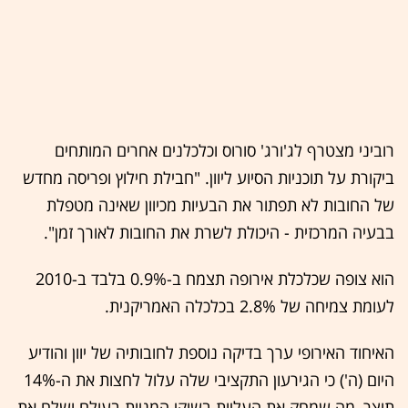
רוביני מצטרף לג'ורג' סורוס וכלכלנים אחרים המותחים
ביקורת על תוכניות הסיוע ליוון. "חבילת חילוץ ופריסה מחדש
של החובות לא תפתור את הבעיות מכיוון שאינה מטפלת
בבעיה המרכזית - היכולת לשרת את החובות לאורך זמן".
הוא צופה שכלכלת אירופה תצמח ב-0.9% בלבד ב-2010
לעומת צמיחה של 2.8% בכלכלה האמריקנית.
האיחוד האירופי ערך בדיקה נוספת לחובותיה של יוון והודיע
היום (ה') כי הגירעון התקציבי שלה עלול לחצות את ה-14%
תוצר, מה שמחק את העליות בשוקי המניות בעולם ושלח את