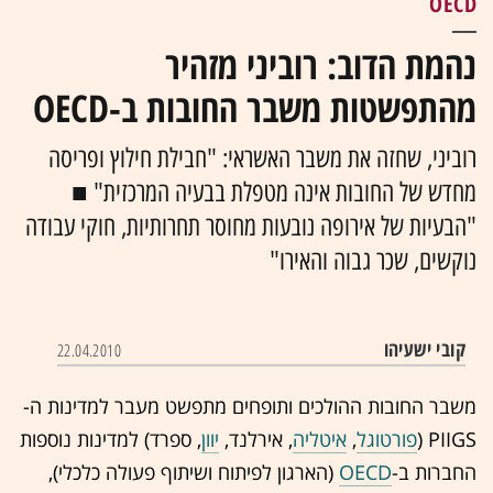
OECD
נהמת הדוב: רוביני מזהיר
מהתפשטות משבר החובות ב-OECD
רוביני, שחזה את משבר האשראי: "חבילת חילוץ ופריסה
מחדש של החובות אינה מטפלת בבעיה המרכזית" ■
"הבעיות של אירופה נובעות מחוסר תחרותיות, חוקי עבודה
נוקשים, שכר גבוה והאירו"
קובי ישעיהו
22.04.2010
משבר החובות ההולכים ותופחים מתפשט מעבר למדינות ה-
PIIGS (
פורטוגל
,
איטליה
, אירלנד,
יוון
, ספרד) למדינות נוספות
החברות ב-
OECD
(הארגון לפיתוח ושיתוף פעולה כלכלי),