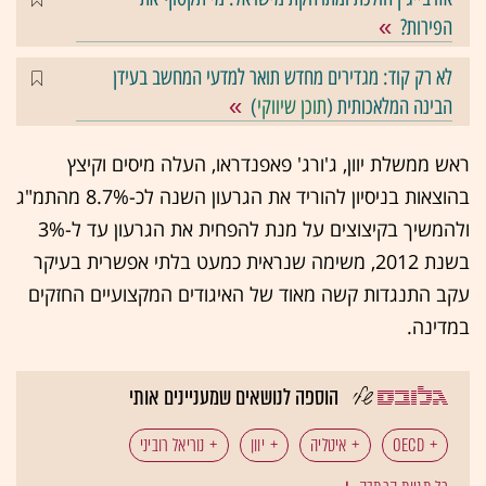
הפירות?
לא רק קוד: מגדירים מחדש תואר למדעי המחשב בעידן
הבינה המלאכותית (
תוכן שיווקי
)
ראש ממשלת יוון, ג'ורג' פאפנדראו, העלה מיסים וקיצץ
בהוצאות בניסיון להוריד את הגרעון השנה לכ-8.7% מהתמ"ג
ולהמשיך בקיצוצים על מנת להפחית את הגרעון עד ל-3%
בשנת 2012, משימה שנראית כמעט בלתי אפשרית בעיקר
עקב התנגדות קשה מאוד של האיגודים המקצועיים החזקים
במדינה.
הוספה לנושאים שמעניינים אותי
OECD
איטליה
יוון
נוריאל רוביני