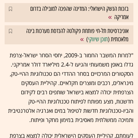
בזכות הנשק הישראלי: המדינה שהפכה למובילה בדרום
אמריקה
אוניברסיטת תל-חי פותחת פקולטה להנדסת מערכות בינה
מלאכותית (
תוכן שיווקי
)
"למרות המשבר החמור ב-2009, יחסי הסחר ישראל-צרפת
גדלו באופן משמעותי והגיעו ל-2.4 מיליארד דולר אמריקני.
הסקטורים המרכזיים בסחר ההדדי הם טכנולוגיות ההיי-טק,
מינראלים, רכבים ומוצרים חקלאיים. קהיליית העסקים
הצרפתית יכולה למצוא בישראל שותפים רבים לקידום
חדשנות, מצע מפותח לפיתוח טכנולוגיות ההיי-טק
והביו-טכנולוגיות חדשות לטיפול במים ואנרגיה אלטרנטיבית
ותמיכה ממשלתית מאסיבית במימון מחקר ופיתוח.
לעומתם, קהיליית העסקים הישראלית יכולה למצוא בצרפת