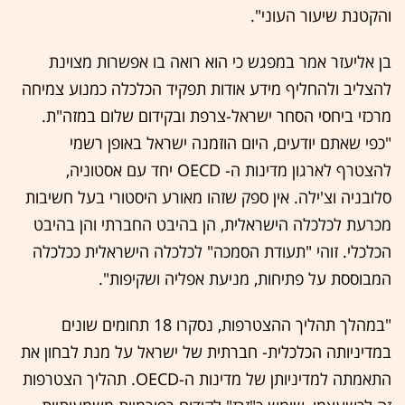
והקטנת שיעור העוני".
בן אליעזר אמר במפגש כי הוא רואה בו אפשרות מצוינת
להצליב ולהחליף מידע אודות תפקיד הכלכלה כמנוע צמיחה
מרכזי ביחסי הסחר ישראל-צרפת ובקידום שלום במזה"ת.
"כפי שאתם יודעים, היום הוזמנה ישראל באופן רשמי
להצטרף לארגון מדינות ה- OECD יחד עם אסטוניה,
סלובניה וצ'ילה. אין ספק שזהו מאורע היסטורי בעל חשיבות
מכרעת לכלכלה הישראלית, הן בהיבט החברתי והן בהיבט
הכלכלי. זוהי "תעודת הסמכה" לכלכלה הישראלית ככלכלה
המבוססת על פתיחות, מניעת אפליה ושקיפות".
"במהלך תהליך ההצטרפות, נסקרו 18 תחומים שונים
במדיניותה הכלכלית- חברתית של ישראל על מנת לבחון את
התאמתה למדיניותן של מדינות ה-OECD. תהליך הצטרפות