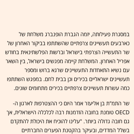
במסגרת פעילותה, יזמה הגברת הופנברג משלחת של
כארבעים תעשיינים צרפתיים שהשתתפו בביקור האחרון של
שר התעשייה הצרפתי בישראל וברשות הפלשתינאית בחודש
אפריל האחרון. המשלחת קיימה מפגשים בישראל, בין השאר
עם נשיא התאחדות התעשיינים שרגא ברוש ומספר
תעשיינים ישראליים בכירים וכן בבית לחם. במפגש השתתפו
כמה עשרות תעשיינים צרפתיים בכירים מתחומים שונים.
שר התמ"ת בן אליעזר אמר היום כי ההצטרפות לארגון ה-
OECD טומנת בחובה הזדמנות רבה לכלכלה הישראלית, אך
גם חובה גדולה ביותר. "עלינו להוכיח את היכולת להתקדם
בשלל המדדים, ובעיקר בהקטנת הפערים החברתיים