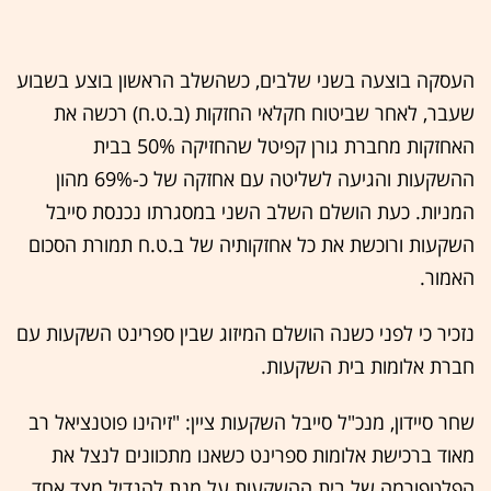
העסקה בוצעה בשני שלבים, כשהשלב הראשון בוצע בשבוע
שעבר, לאחר שביטוח חקלאי החזקות (ב.ט.ח) רכשה את
האחזקות מחברת גורן קפיטל שהחזיקה 50% בבית
ההשקעות והגיעה לשליטה עם אחזקה של כ-69% מהון
המניות. כעת הושלם השלב השני במסגרתו נכנסת סייבל
השקעות ורוכשת את כל אחזקותיה של ב.ט.ח תמורת הסכום
האמור.
נזכיר כי לפני כשנה הושלם המיזוג שבין ספרינט השקעות עם
חברת אלומות בית השקעות.
שחר סיידון, מנכ"ל סייבל השקעות ציין: "זיהינו פוטנציאל רב
מאוד ברכישת אלומות ספרינט כשאנו מתכוונים לנצל את
הפלטפורמה של בית ההשקעות על מנת להגדיל מצד אחד