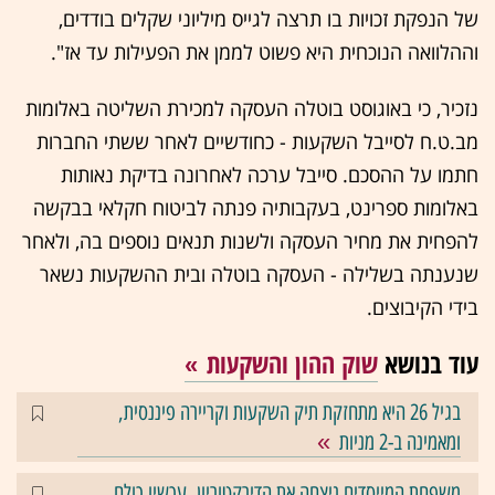
של הנפקת זכויות בו תרצה לגייס מיליוני שקלים בודדים,
וההלוואה הנוכחית היא פשוט לממן את הפעילות עד אז".
נזכיר, כי באוגוסט בוטלה העסקה למכירת השליטה באלומות
מב.ט.ח לסייבל השקעות - כחודשיים לאחר ששתי החברות
חתמו על ההסכם. סייבל ערכה לאחרונה בדיקת נאותות
באלומות ספרינט, בעקבותיה פנתה לביטוח חקלאי בבקשה
להפחית את מחיר העסקה ולשנות תנאים נוספים בה, ולאחר
שנענתה בשלילה - העסקה בוטלה ובית ההשקעות נשאר
בידי הקיבוצים.
עוד בנושא
שוק ההון והשקעות
בגיל 26 היא מתחזקת תיק השקעות וקריירה פיננסית,
ומאמינה ב-2 מניות
משפחת המייסדים ניצחה את הדירקטוריון, עכשיו כולם