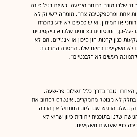
נג שלנו מונח ברוחב היריעה. כשיזם רגיל פונה
יות אחת ופרספקטיבה צרה. מומחה לשיווק לא
וחני או המימון, ואיש כספים לא ידע בהכרח
ר-על-כן, המנטורים בצוותים שלנו אובייקטיביים
ות כגון קרנות הון סיכון או אנג'לים, הם לא
ם לא משקיעים במיזם שלו. המטרה המרכזית
לתמונה רעשים לא רלבנטיים".
, האחרון גובה בדרך כלל תשלום פר-שעה.
, בחלק לא מבוטל מהמקרים, אינטרס לסחוב את
וק בשלב הרגיש שבו ליזם המתחיל אין הרבה
ישה שלנו בתוכנית ייחודית כיוון שהיא לא
ניכה כפי שעושים משקיעים.