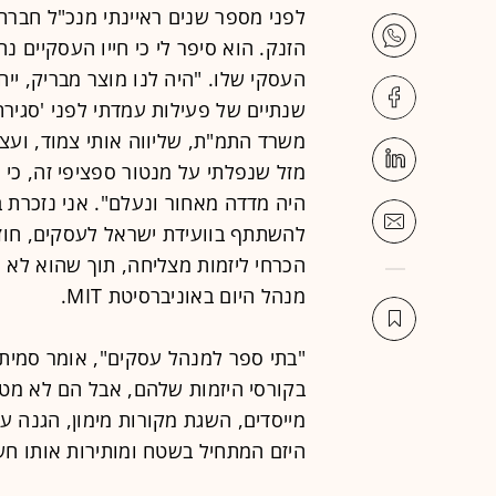
לפני מספר שנים ראיינתי מנכ"ל חברת
הזנק. הוא סיפר לי כי חייו העסקיים 
העסקי שלו. "היה לנו מוצר מבריק, ייח
שנתיים של פעילות עמדתי לפני 'סגירת
מזל שנפלתי על מנטור ספציפי זה, כי 
היה מדדה מאחור ונעלם". אני נזכרת ב
להשתתף בוועידת ישראל לעסקים, חוזר 
הכרחי ליזמות מצליחה, תוך שהוא לא 
מנהל היום באוניברסיטת MIT.
"בתי ספר למנהל עסקים", אומר סמית',
בקורסי היזמות שלהם, אבל הם לא מטפל
מייסדים, השגת מקורות מימון, הגנה על 
היזם המתחיל בשטח ומותירות אותו חשו