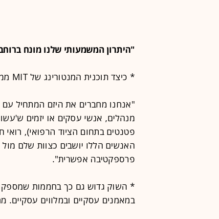
"היתרון המשמעותי שלנו מונח ברוחב
* כיצד תוכנית המנטורינג של MIT ממלאת את החלל הזה?
"אנחנו מחברים את היזם המתחיל עם ק
מנהלים, אנשי עסקים או יזמים ש'עשו 
פטנטים בתחום הציוד הרפואי), רואי חשב
האנשים הללו יושבים כצוות שלם מול ה
פרספקטיבה אפשרית".
* השוק גדוש גם כך בחממות שמספקות לי
במאמנים עסקיים ובמלווים עסקיים. מה מ