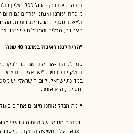
דרכה וגייסו בסך
וליישם תוכניות מנטורינג דומות. מהמ
העבודה, הכלים והמודלים שיצרנו, וזה 
"הרי הלכנו לאיבוד במדבר 40 שנה"
סמית', יהודי-אמריקני שמרבה לבקר בא
וחולק לו שבחים. "ישראלים הם יזמים ב
במדינת ישראל. ליזם הישראלי יש מספר
יחסיים", הוא אומר.
* מה מבדל אותנו מיזמים אחרים בעול
"נקודות החוזק של היזם הישראלי מבוס
הצבאי ועל החשיפה המוקדמת לטכנולו