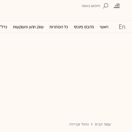
ראשי
גלובס פיננסי
כל הכותרות
שוק ההון והשקעות
נדל''
עמוד הבית
ניהול וקריירה