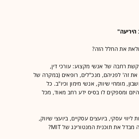
 היריעה"
שת רחבה של אנשי מקצוע: עורכי דין,
את זה' לפניהם, מנכ"לים, רופאים (במקרה של
ון, מומחי שיווק, אנשי מימון וכיו"ב. כל
יזם ומספקים לו בסיס ידע רחב מאוד, מכל
ווי עסקי, ביועצים עסקיים, ביועצי שיווק,
בדל את תוכנית המנטורינג של MIT?