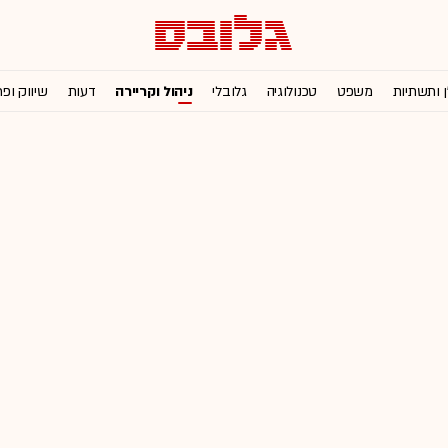
ן ותשתיות
משפט
טכנולוגיה
גלובלי
ניהול וקריירה
דעות
שיווק ופ