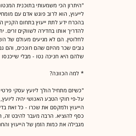
"היתרון הכי משמעותי בתוכנית המנטורי
לייעוץ, הוא לרוב פוגש אדם עם מומח
בהכרח ידע לתת ייעוץ בתחום הקניין הר
להדריך אותו בחדירה לשווקים זרים. ית
לחלוטין. הם לא מגיעים מעולם של השקע
גובים שכר מהיזם שהם חונכים, והם ג
שלהם היא חניכה נטו - מבלי שייכנסו 
* למה הכוונה?
"כשיזם מתחיל הולך ליועץ עסקי פרטי
על-פי חוקי הטבע האנושי יהיה ליועץ
הייעוץ ולמקסם את שכרו - כל זאת בדי
כסף להוציא. הרבה מעבר להיבט זה, הג
מגבילה את כמות הזמן של הייעוץ והח