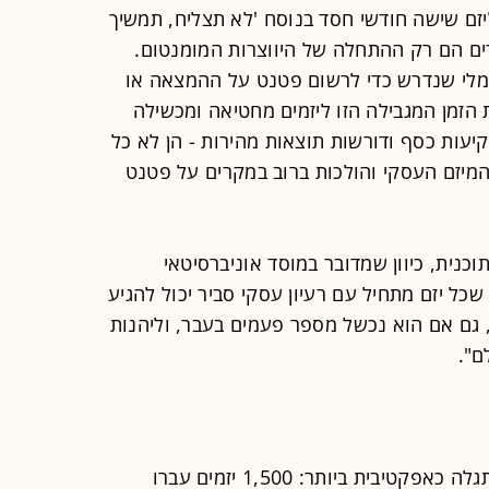
יזם שישה חודשי חסד בנוסח 'לא תצליח, תמשיך
ים הם רק ההתחלה של היווצרות המומנטום.
ינימלי שנדרש כדי לרשום פטנט על ההמצאה או
הזמן המגבילה הזו ליזמים מחטיאה ומכשילה
קיעות כסף ודורשות תוצאות מהירות - הן לא כל
מיזם העסקי והולכות ברוב במקרים על פטנט
כנית, כיוון שמדובר במוסד אוניברסיטאי
כל יזם מתחיל עם רעיון עסקי סביר יכול להגיע
, גם אם הוא נכשל מספר פעמים בעבר, וליהנות
ם".
"תוכנית המנטורינג ליזמים של MIT מתגלה כאפקטיבית ביותר: 1,500 יזמים עברו