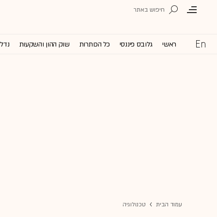
ראשי
גלובס פיננסי
כל הכותרות
שוק ההון והשקעות
נדל'
עמוד הבית
טכנולוגיה