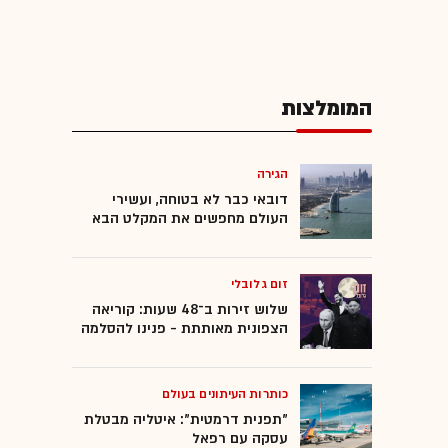
המומלצות
הגירה
דובאי כבר לא בטוחה, ועשירי
העולם מחפשים את המקלט הבא
זום גלובלי
שלוש זירות ב־48 שעות: קוריאה
הצפונית מאותתת - פנינו להסלמה
כותרות העיתונים בעולם
"תפנית דרמטית": איטליה מבטלת
עסקה עם רפאל