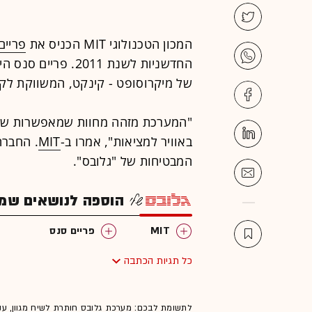
המכון הטכנולוגי MIT הכניס את
פריים
החדשניות לשנת 2011
של מיקרוסופט - קינקט, המשווקת לקונס
"המערכת מזהה מחוות שמאפשרות שלי
באוויר למציאות", אמרו ב-
MIT
המבטיחות של "גלובס".
הוספה לנושאים שמענ
MIT
פריים סנס
כל תגיות הכתבה
לתשומת לבכם: מערכת גלובס חותרת לשיח מגוון, ענ