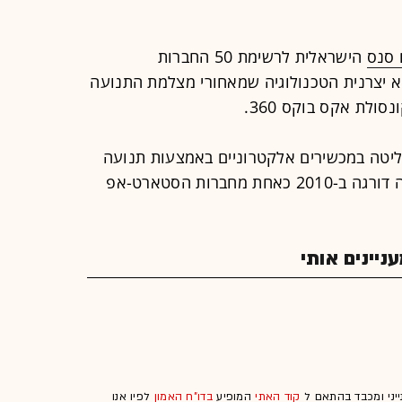
 סנס
הישראלית לרשימת 50 החברות
. פריים סנס היא יצרנית הטכנולוגיה שמאחורי מצלמת התנועה
ולת אקס בוקס 360.
טה במכשירים אלקטרוניים באמצעות תנועה
. החברה דורגה ב-2010 כאחת מחברות הסטארט-אפ
יינים אותי
ייני ומכבד בהתאם ל
קוד האתי
המופיע
בדו"ח האמון
לפיו אנו