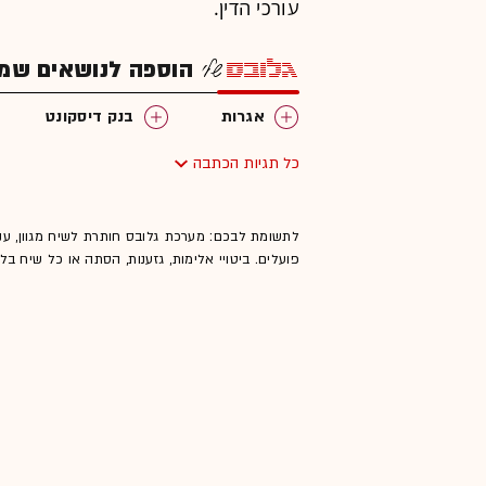
עורכי הדין.
הוספה לנושאים שמענ
אגרות
בנק דיסקונט
כל תגיות הכתבה
לתשומת לבכם: מערכת גלובס חותרת לשיח מגוון, ענ
פועלים. ביטויי אלימות, גזענות, הסתה או כל שיח ב