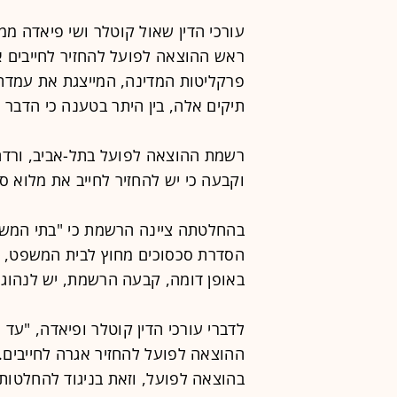
‏עורכי הדין שאול קוטלר ושי פיאדה ממ
ראש ההוצאה לפועל להחזיר לחייבים 
פרקליטות המדינה, המייצגת את עמדת
תיקים אלה, בין היתר בטענה כי הדבר נ
‏רשמת ההוצאה לפועל בתל-אביב, ורדה
וקבעה כי יש להחזיר לחייב את מלוא סכום האגר
בהחלטתה ציינה הרשמת כי "בתי המשפ
הסדרת סכסוכים מחוץ לבית המשפט, ו
באופן דומה, קבעה הרשמת, יש לנהוג 
‏לדברי עורכי הדין קוטלר ופיאדה, "ע
ההוצאה לפועל להחזיר אגרה לחייבי
בהוצאה לפועל, וזאת בניגוד להחלטות