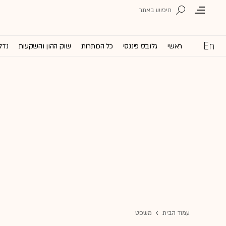
ראשי
גלובס פיננסי
כל הכותרות
שוק ההון והשקעות
נדל
עמוד הבית
משפט