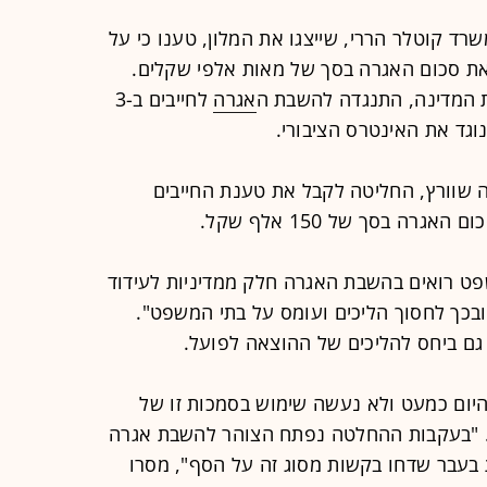
שרד קוטלר הררי, שייצגו את המלון, טענו כי על
את סכום האגרה בסך של מאות אלפי שקלים.
 המדינה, התנגדה להשבת ה
אגרה
לחייבים ב-3
וגד את האינטרס הציבורי.
 שוורץ, החליטה לקבל את טענת החייבים
ה בסך של 150 אלף שקל. ‏
ט רואים בהשבת האגרה חלק ממדיניות לעידוד
בכך לחסוך הליכים ועומס על בתי המשפט".
גם ביחס להליכים של ההוצאה לפועל.
ד היום כמעט ולא נעשה שימוש בסמכות זו של
ם. "בעקבות ההחלטה נפתח הצוהר להשבת אגרה
 בעבר שדחו בקשות מסוג זה על הסף", מסרו