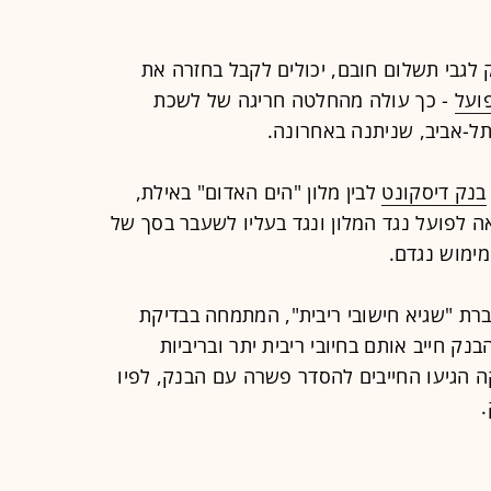
לגבי תשלום חובם, יכולים לקבל בחזרה את
ועל
- כך עולה מהחלטה חריגה של לשכת
-אביב, שניתנה באחרונה.
בנק דיסקונט
לבין מלון "הים האדום" באילת,
נק 3 תיקים בהוצאה לפועל נגד המלון ונגד בעליו לשעבר בסך של
מימוש נגדם.
ברת "שגיא חישובי ריבית", המתמחה בבדיקת
בנק חייב אותם בחיובי ריבית יתר ובריביות
 הגיעו החייבים להסדר פשרה עם הבנק, לפיו