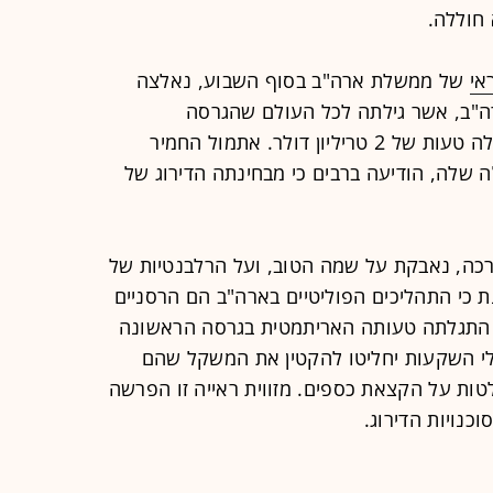
חוללה.
אי
של ממשלת ארה"ב בסוף השבוע, נאלצה
רה"ב, אשר גילתה לכל העולם שהגרסה
המוקדמת של הודעת חברת הדירוג כללה טעות של 2 טריליון דולר. אתמול החמיר
שלה, הודיעה ברבים כי מבחינתה הדירוג של
ותרה לבד במערכה, נאבקת על שמה הטוב, ועל הרלבנטיות של
ת כי התהליכים הפוליטיים בארה"ב הם הרסניים
התגלתה טעותה האריתמטית בגרסה הראשונה
 השקעות יחליטו להקטין את המשקל שהם
טות על הקצאת כספים. מזווית ראייה זו הפרשה
כנויות הדירוג.