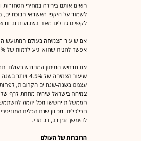
רואים אותם בירידה במחירי הסחורות 
לשמור על היקפי האשראי הנוכחיים, מ
לקשיים גדולים מאוד בשבועות ובחודשי
אפשר להניח שהוא יגיע לרמות של 0.5% עד 1% בשנה הקרובה.
אם תרחיש המיתון המחודש בעולם יתממ
עצמם בשנה-שנתיים הקרובות, לפחות. ס
הממשלות יחששו מכל יוזמה להשתמש ב
הכלכלית. מכיוון שגם הכלים המוניטרי
להימשך זמן רב, רב מדי.
הרזברות של העולם