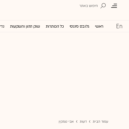
ראשי
גלובס פיננסי
כל הכותרות
שוק ההון והשקעות
נדל
עמוד הבית
דעות
אבי טמקין