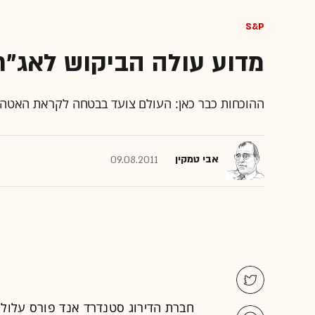
S&P
מדוע עולה הביקוש לאג"ח
ההוכחות כבר כאן: העולם צועד בבטחה לקראת האטה ב
אבי טמקין
09.08.2011
חברת הדירוג
סטנדרד אנד פורס
עלולה