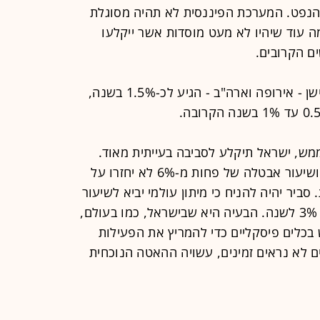
והנפט. המערכת הפיננסית לא תהיה מסוגלת
ה עוד שיהיו לא מעט מוסדות אשר ייקלעו
ם הקרובים.
אם שיעור הצמיחה בעולם המתועש הישן - אירופה וארה"ב - הגיע לכ-1.5% בשנה,
ש, ישראל תיקלע לסביבה בעייתית מאוד.
שיעור הצמיחה של 4.5% ויותר בשנה ושיעור אבטלה של פחות מ-6% לא יחזרו על
ביר יהיה להניח כי מיתון עולמי יביא לשיעור
צמיחה בישראל שיהיה מתחת לרף של 3% לשנה. הבעיה היא שבישראל, כמו בעולם,
כלים פיסקליים כדי להמריץ את הפעילות
ים לא נראים זמינים, עשויה ההאטה הנוכחית