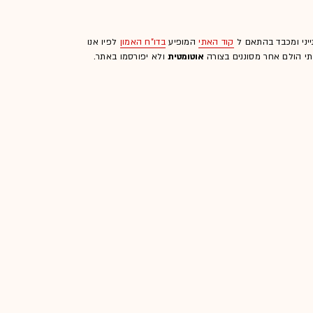
ייני ומכבד בהתאם ל
קוד האתי
המופיע
בדו"ח האמון
לפיו אנו
לתי הולם אחר מסוננים בצורה
אוטומטית
ולא יפורסמו באתר.