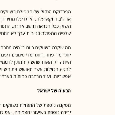
הפרדוקס הגדול של המפולת בשווקים 
ארה"ב
דווקא עלה, ואיתו עלו מחיריהן.
השוק ככל הנראה חושב אחרת. התפתח
שלפיה המפולת בניירות ערך לא התחילה 
מה שקרה בשווקים ביום ב' היה מתרחש
יותר מדי פחד, ויותר מדי סימנים רעי
הייתה רק האות שהשוק המתין לו ממילא
להגיע הנזילות אשר תאושש את השווקי
אפשריות, ועוד הרחבה כמותית בארה"
הבעיה של ישראל
מסקנה נוספת של המפולת בשווקים ה
ירידה נוספת בשיעורי הצמיחה, ואפילו