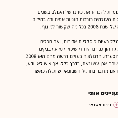
ומדת להכריע את כיוונו של העולם בשנים
 העולמית רזרבות הוניות אמיתיות? במילים
שקשור למינוף.
גלל בעיות פיסקליות אדירות, ואם הכלים
ת ההון כגורם היחידי שיכול לסייע לבנקים
ולמוסדות פיננסיים אחרים לצלוח את הסערה. הרגולציה בעולם דרשה מהם מאז 2008
שהם אכן עשו זאת, בדרך כלל. אך איש לא יודע,
ו אם מדובר בתרגיל חשבונאי, שיתגלה כאשר
יינים אותי
דירוג אשראי