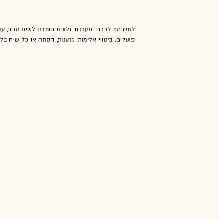
לתשומת לבכם: מערכת גלובס חותרת לשיח מגוון, ענ
פועלים. ביטויי אלימות, גזענות, הסתה או כל שיח ב