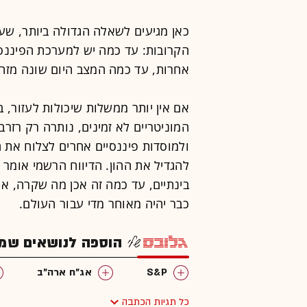
כאן מגיעים לשאלה הגדולה ביותר, שע
הקרובות: עד כמה יש למערכת הפיננסית
אחרות, עד כמה המצב היום שונה מזה של שנת 2008 בכל מה 
אם אין יותר ממשלות שיכולות לעזור, ב
המוניטריים לא זמינים, נותרה רק רזרב
להגדיל את ההון. הדיווח הרשמי אומר 
בינתיים, עד כמה זה אכן מה שקרה, א
כבר יהיה מאוחר מדי עבור העולם.
הוספה לנושאים שמענ
S&P
אג"ח ארה"ב
כל תגיות הכתבה