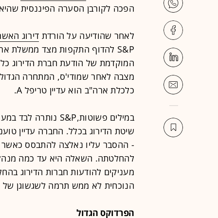
הפכה לקורבן הסערה הפיננסית שהיא 
לאחר שהודיעה על הורדת
דירוג האשר
S&P להדוף התקפות מצד ממשלת א
מצבה לאחר שמודי'ס, המתחרה הגדולה 
כלכלת ארה"ב הוא עדיין טריפל A.
במילים פשוטות,S&P נ
שיטת הדירוג בכלל. החברה עדיין טוענ
- ההסבר עליו נאלצה להתבסס כאשר 
להחלטתה. השאלה היא עד כמה מנהלי
מעניקים להודעות חברות הדירוג בהחל
הנוכחית לא ממש תרמה לשגשוגן של סו
הפרדוקס הגדול