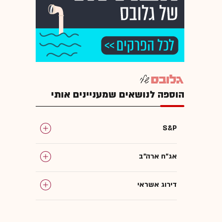
הוספה לנושאים שמעניינים אותי
S&P
אג"ח ארה"ב
דירוג אשראי