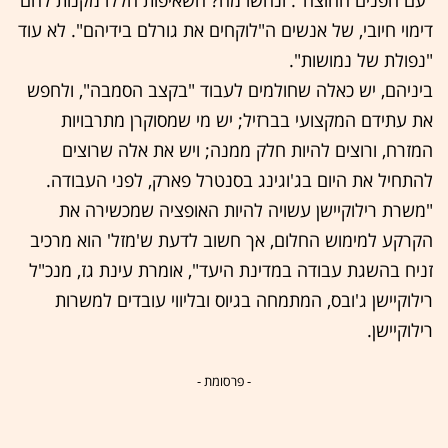
דימוי חיובי, של אנשים ה"לוקחים את גורלם בידיהם". לא עוד
"נפולת של נמושות".
ביניהם, יש כאלה שחולמים לעבוד "בקצב הסמבה", ולחפש
את עתידם המקצועי בברזיל; יש מי שמסוקרן מתרבויות
המזרח, ורוצים להיות חלק ממנה; ויש את אלה שרוצים
להתחיל את היום בג'וגינג בסנטרל פארק, לפני העבודה.
"משרת רילוקיישן עשויה להיות האופציה שמכשירה את
הקרקע למימוש החלום, אך חשוב לדעת ש'מזל' הוא מרכיב
זניח בהשגת עבודה במדינת היעד", אומרת עינת גז, מנכ"ל
רילוקיישן ג'ובס, המתמחה בגיוס ובליווי עובדים למשרות
רילוקיישן.
- פרסומת -