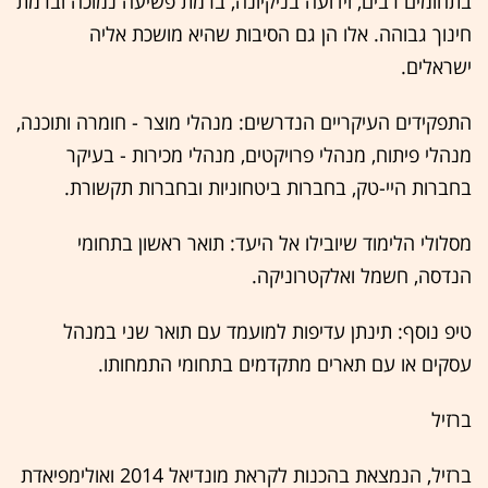
בתחומים רבים, וידועה בניקיונה, ברמת פשיעה נמוכה וברמת
חינוך גבוהה. אלו הן גם הסיבות שהיא מושכת אליה
ישראלים.
התפקידים העיקריים הנדרשים: מנהלי מוצר - חומרה ותוכנה,
מנהלי פיתוח, מנהלי פרויקטים, מנהלי מכירות - בעיקר
בחברות היי-טק, בחברות ביטחוניות ובחברות תקשורת.
מסלולי הלימוד שיובילו אל היעד: תואר ראשון בתחומי
הנדסה, חשמל ואלקטרוניקה.
טיפ נוסף: תינתן עדיפות למועמד עם תואר שני במנהל
עסקים או עם תארים מתקדמים בתחומי התמחותו.
ברזיל
ברזיל, הנמצאת בהכנות לקראת מונדיאל 2014 ואולימפיאדת