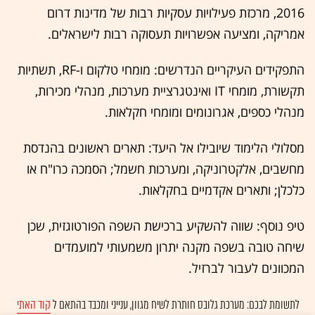
2016, מרכזת פעילויות עסקיות רבות של מדינות דרום
אמריקה, ומציעה אפשרויות תעסוקה רבות לישראלים.
התפקידים העיקריים הנדרשים: מומחי טלקום ו-RF, תשתיות
תקשורת, מומחי IT ואינטגרציית מערכות, מנהלי מכירות,
מנהלי כספים, אגרונומים ומומחי חקלאות.
מסלולי הלימוד שיובילו אל היעד: תארים ראשונים בהנדסת
מחשבים, אלקטרוניקה, ומערכות חשמל; הסמכה כרו"ח או
כלכלן; ותארים אקדמיים בחקלאות.
טיפ נוסף: שווה להשקיע ברכישת השפה הפורטוגזית, שכן
שיחה טובה בשפה מקנה יתרון משמעותי למועמדים
המכוונים לעבור לברזיל.
לתשומת לבכם: מערכת גלובס חותרת לשיח מגוון, ענייני ומכבד בהתאם ל
קוד האתי