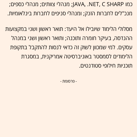
כמו JAVA, .NET, C SHARP; מנהלי צוותים; מנהלי כספים;
מנכ"לים לחברות הזנק; ומנהלי סניפים לחברות בינלאומיות.
מסלולי הלימוד שיובילו אל היעד: תואר ראשון ושני במקצועות
ההנדסה, בעיקר חומרה ותוכנה; ותואר ראשון ושני במנהל
עסקים. למי שמכוון לשוק זה כדאי לנסות להתקבל בתקופת
הלימודים לסמסטר באוניברסיטה אמריקנית, במסגרת
תוכניות חילופי סטודנטים.
- פרסומת -