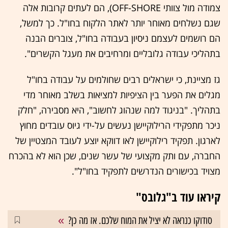
צמודה מול צוותי OFF-SHORE), הם לעתים קרובות אלה
שגם נשלחים מאוחר יותר לאתר הלקוח בחו"ל. כך למשל,
הם רושמים לעצמם ניסיון בעבודה בחו"ל, צוברים הבנה
בתהליכי עבודה גלובליים ומרחיבים את מעגל הקשרים".
גז מציינת, כי ישראלים רבים שחולמים על עבודה בחו"ל
מגלים את הפער בין הציפיות למציאות בשלב מאוחר מדי
בתהליך. "בניגוד למה שנהוג לחשוב", היא מסבירה, "חלק
ניכר מתפקידי הרילוקיישן נעשים על-ידי גיוס עובדים מחוץ
לארגון. תפקיד רילוקיישן לאו דווקא יוצע לעובד המצטיין של
החברה, עם ותק מקצועי של עשר שנים, שכן הוא לא בהכרח
מצויד בכישורים הנדרשים לתפקיד בחו"ל".
קיראו עוד ב"גלובס"
סודוקו כנראה לא יציל את המוח שלכם. אז מה כן?