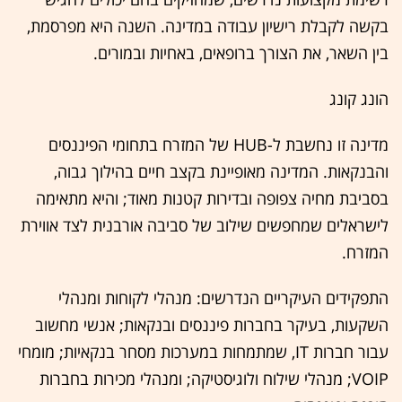
בקשה לקבלת רישיון עבודה במדינה. השנה היא מפרסמת,
בין השאר, את הצורך ברופאים, באחיות ובמורים.
הונג קונג
מדינה זו נחשבת ל-HUB של המזרח בתחומי הפיננסים
והבנקאות. המדינה מאופיינת בקצב חיים בהילוך גבוה,
בסביבת מחיה צפופה ובדירות קטנות מאוד; והיא מתאימה
לישראלים שמחפשים שילוב של סביבה אורבנית לצד אווירת
המזרח.
התפקידים העיקריים הנדרשים: מנהלי לקוחות ומנהלי
השקעות, בעיקר בחברות פיננסים ובנקאות; אנשי מחשוב
עבור חברות IT, שמתמחות במערכות מסחר בנקאיות; מומחי
VOIP; מנהלי שילוח ולוגיסטיקה; ומנהלי מכירות בחברות