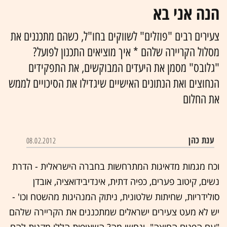
הנה אני בא
צעירים רבים "פוזלים" לשווקים בחו"ל, כשהם מתכננים את
מסלול הקריירה שלהם * איך מוציאים התכנון לפועל?
"גלובס" מסמן את היעדים המבוקשים, את התפקידים
הנחוצים ואת הנתונים האישיים שיגדילו את הסיכויים לממש
את החלום
ענת כהן
08.02.2012
וכח מגמות מדאיגות המתרחשות בחברה הישראלית - הדרת
נשים, קיטוב פערים, כפיה דתית, אינדיבידואציה, אובדן
סולידריות, שחיתות שלטונית, ניתוק המנהיגות מהשטח וכו' -
יש לא מעט צעירים ישראלים שמתכננים את הקריירה שלהם
"עם הפנים החוצה". ונחשו מה? השאיפות הללו מקנות להם