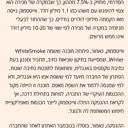
הסדרתי, מחזיק ב-7.5% מההון, כך שבמקרה של מכירה הוא
צפוי להיפגש עם משהו כמו 1.1 מיליון דולר. ווייטסמוק גייסה
מאז הקמתה מיליוני דולרים בודדים, כך שההחזר לבעלי
מניותיה במקרה של מכירה לפי שווי של 10-20 מיליון דולר
אינו ממש מרשים.
ווייטסמוק, כאמור, פיתחה תוכנה ששמה WhiteSmoke
Writer, שמסייעת בתיקון שגיאות כתיב, תחביר וסגנון בעת
כתיבת טקסטים באנגלית, ומותאמת לתוכנות כתיבה שונות.
הפתרון של החברה מיועד למי ששפת אמו היא אנגלית, ולא
למי שמנסה ללמוד את השפה מאפס. תוכנה זו הייתה מקור
ההכנסות העיקרי של החברה, לפחות בתחילת דרכה, אך
לקראת ההנפקה החלה ווייטסמוק לייצר הכנסות מאפליקציית
חיפוש המשותפת לה ולגוגל.
ההנפקה, כאמור, בוטלה בנובמבר האחרון לאחר שהחברה