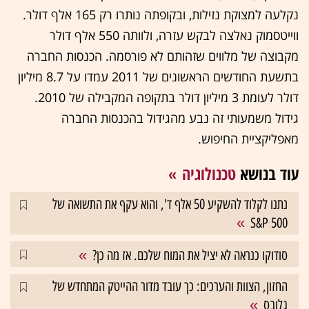
נקלעה למצוקת נזילות, ובקופתה נותרו רק 165 אלף דולר.
ווייטסמוק נאלצה לבקש עזרה, ולוותה 550 אלף דולר
מקבוצה של מלווים שזהותם לא פורסמה. הכנסות החברה
בתשעת החודשים הראשונים של 2011 עמדו על 8.7 מיליון
דולר לעומת 3 מיליון דולר בתקופה המקבילה של 2010.
גידול משמעותי זה נבע מהגידול בהכנסות החברה
מאפליקציית החיפוש.
עוד בנושא
טכנולוגיה
נתנו לקלוד להשקיע 50 אלף ד', והוא עקף את התשואה של
S&P 500
סודוקו כנראה לא יציל את המוח שלכם. אז מה כן?
החזון, הצוות והערכים: כך עובד מדור ההייטק המתחדש של
גלובס