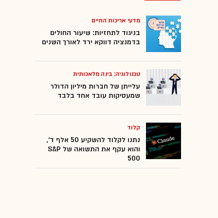
מדעי אריכות החיים
בניגוד לתחזיות: שיעור החולים
בדמנציה דווקא ירד לאורך השנים
טכנולוגיה: בינה מלאכותית
עלייתן של חברות מיליון הדולר
שמעסיקות עובד אחד בלבד
קלוד
נתנו לקלוד להשקיע 50 אלף ד',
והוא עקף את התשואה של S&P
500