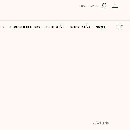
ראשי
גלובס פיננסי
כל הכותרות
שוק ההון והשקעות
נדל
עמוד הבית