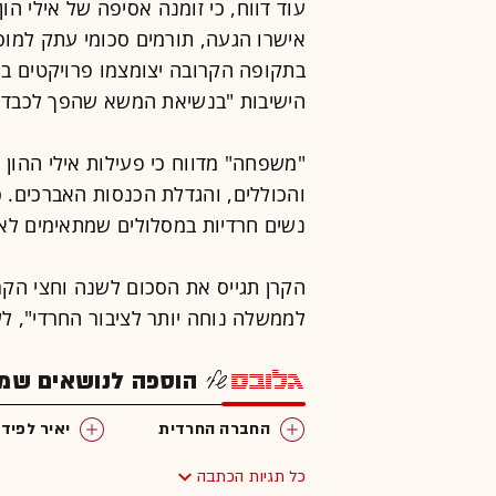
עוד דווח, כי זומנה אסיפה של אילי הו
אישרו הגעה, תורמים סכומי עתק למוסד
בתקופה הקרובה יצומצמו פרויקטים במג
הישיבות "בנשיאת המשא שהפך לכבד 
"משפחה" מדווח כי פעילות אילי ההון 
והכוללים, והגדלת הכנסות האברכים. 
נשים חרדיות במסלולים שמתאימים לאו
הקרן תגייס את הסכום לשנה וחצי הק
לממשלה נוחה יותר לציבור החרדי", לשו
הוספה לנושאים שמענ
החברה החרדית
יאיר לפיד
כל תגיות הכתבה