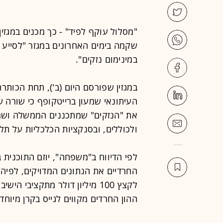
"מסלול עוקף לפיד" - כך מכנים במגזי
שקמה בימים האחרונים במגזר "לסייע
במינימום נזקים".
במגזין שפורסם היום (ב'), תחת הכותרת
העיתונאי שמעון ברייטקופף כי שורה ש
את "הנזקים" שמתכננים הממשלה וש
ולכוללים, ובסנקציות הכלכליות על תלמ
לפי הדיווח ב"משפחה", יוזם התוכנית 
החרדיים את הנתונים המדויקים, לפיה
לקצץ 100 מיליון דולר מתקציבי 
ההון החרדים מקווים לגייס בקרן מיוח