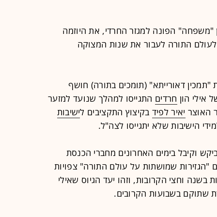
ן "משפחה" הפונה למגזר החרדי, את היוזמה
 לעולם התורה לעבור את שנות המצוקה
 "תמכין דאורייתא" (תומכים בתורה) חושף
ל אילי הון
חרדים
התגייסו למהלך שנועד למזער
ר האוצר
יאיר לפיד
בקיצוץ התקציבים ל
ישיבות
ידי הישיבות שלא יתגייסו לצה"ל.
ביקש וקיבל בימים האחרונים מחברי הכנסת
ם "הגזירות שמושתות על עולם התורה" צפויות
הישיבות בשנה וחצי הקרובות, וזהו יעד הגיוס שאילי
דת שתוקם בשבועות הקרובים.