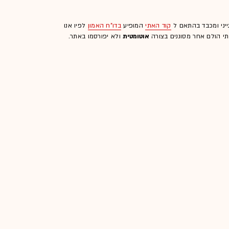
ייני ומכבד בהתאם ל
קוד האתי
המופיע
בדו"ח האמון
לפיו אנו
לתי הולם אחר מסוננים בצורה
אוטומטית
ולא יפורסמו באתר.