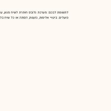
לתשומת לבכם: מערכת גלובס חותרת לשיח מגוון, ענ
פועלים. ביטויי אלימות, גזענות, הסתה או כל שיח ב