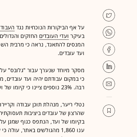
על אף הביקורות הנוכחיות נגד
העבודה
בעיקר
ועדי העובדים
החזקים והגדולים)
המנסים להתאגד, נראה כי מרבית השכי
ועד עובדים.
מסקר מיוחד שנערך עבור "גלובס" על-
רבה. 23% נוספים ציינו כי קיומו של ועד חשוב עבורם במידה מועטה.
שהרצון של עובדים ביציבות תעסוקתית 
בקיומו של ועד, הנתפס כגוף שמגן על
ענו 1,860 מהגולשים באתר, עול