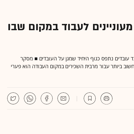
מעוניינים לעבוד במקום שבו
ד עובדים נתפס כגוף היחיד שמגן על העובדים ■ מסקר
די AllJobs עולה כי הערך החשוב ביותר עבור מרבית השכירים במקום העבודה הוא פערי