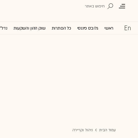
ראשי
גלובס פיננסי
כל הכותרות
שוק ההון והשקעות
נדל''
עמוד הבית
ניהול וקריירה