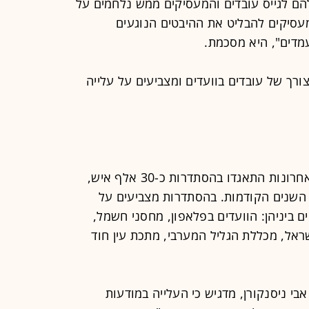
הם לגייס עובדים והמעסיקים ממש נלחמים על
מעסיקים להבליט את ההיבטים הנוגעים
מדים", היא מסכמת.
ורך של עובדים בוועדים ומצביעים על עלייה
מציינים, כי רק בשנתיים האחרונות התאגדו בהסתדרות כ-30 אלף איש,
 השנים הקודמות. בהסתדרות מצביעים על
 ביניהן: הוועדים בפלאפון, מחסני חשמל,
שראל, מכללת הגליל המערבי, מתכת עין חוד
בי ניסנקורן, מדגיש כי העלייה במודעות