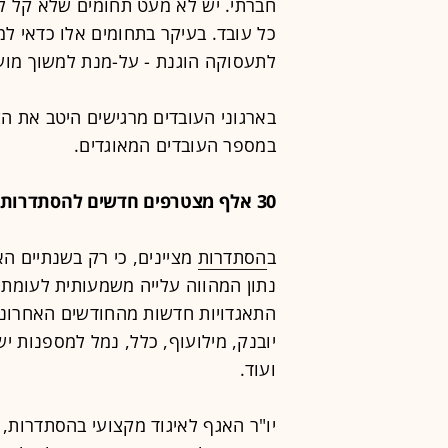
חברתי. יש לא מעט תחומים שלא קל ל
כל עובד. בעיקר בתחומים אלו כדאי ל
לתעסוקה הוגנת - על-מנת למשוך מוע
בארגוני העובדים מרגישים היטב את הצ
במספר העובדים המאוגדים.
30 אלף מצטרפים חדשים להסתדרות
ב
הסתדרות
נתון המהווה עלייה משמעותית לעומת
התאגדויות חדשות מהחודשים האחרונים
יובנק, מילועוף, כלל, נמל למספנות י
ועוד.
יו"ר האגף לאיגוד מקצועי בהסתדרות, א