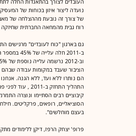
העובדים לצורך בהתאגדות החלה לתת 
נועדה ליצור איזון בכוחות של המעסיק 
של צורך זה נובעת מההצלחה של מאבק
רוח גבית מהמחאה החברתית שחיזקה א
גם בארגון "כוח לעובדים" מרגישים התחזק
הציבור שעבד במקומות עבודה שבהם ה
הם נותרו ללא ועד, ללא הגנה. אנחנו 
התהליך התחזק ב-11
קיבוציים רבים הסתיימו ונוצרה התמרמר
הסוציאליים, רופאים, פרקליטים. חיל
בעצם מוחלשים".
פרופ' יצחק הרפז, דיקן ללימודים מתק