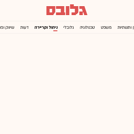
ן ותשתיות
משפט
טכנולוגיה
גלובלי
ניהול וקריירה
דעות
שיווק ופ