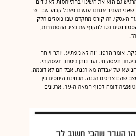
גיש גם הוא את השינוי בהתייחסות לאיגודים
שאני מעביר אנחנו עושים פאנל קבוע שבו יש
ר העסקי. זה קורס מתקדם שבו נוטלים חלק
הסטודנטים נטו לתקוף את נציג ההסתדרות,
".
, אומר הרפז: "זה לא מפתיע. יותר ויותר
טחון תעסוקתי. ועד נותן ביטחון תעסוקתי.
 הנושא של עבודה מאורגנת, אבל הם לא דוגמה.
צב שהם צריכים הגנה. מבחינת היחסים בין
עובדים למעסיקים, אנחנו נמצאים בסיטואציה דומה לסוף המאה ה-19. ארגונים