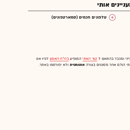
יינים אותי
טלפונים חכמים (סמארטפונים)
ייני ומכבד בהתאם ל
קוד האתי
המופיע
בדו"ח האמון
לפיו אנו
לתי הולם אחר מסוננים בצורה
אוטומטית
ולא יפורסמו באתר.