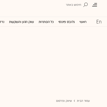
ראשי
גלובס פיננסי
כל הכותרות
שוק ההון והשקעות
נדל'
עמוד הבית
שיווק ופרסום