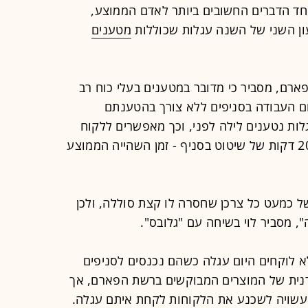
חד הדברים החשובים ביותר לאדם הממוצע,
ן השני של השנה עגלות שכוללות
מטענים
פארם, מסביר כי מדובר במטענים בעלי כוח רב
שעות עד סוף יום העבודה בסניפים ללא צורך בהטענתם
ות נטענים לילה לפני, וכך מאפשרים ללקוח
להטעין כ-25% מהסוללה שלו במשך 20 דקות של שיטוט בסניף - זמן השהייה הממוצע
ל כמעט כל צרכן שחסרה לו קצת סוללה, ולכן
, מסביר לוי בשיחה עם "גלובס".
א לוקחים היום עגלה כשהם נכנסים לסניפים
נית של המוצרים המבוקשים ברשת הפארם, אך
 עשויה לשכנע את הלקוחות לקחת איתם עגלה.