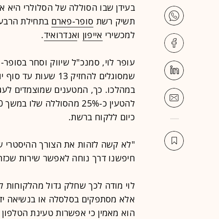
בעידן שבו הסוללה של הסלולרי היא א
תשיק רשת
סופר-פארם
בתחילת הרבעו
למכשירי
אייפון
ו
אנדרואיד
.
עופר לוי, סמנכ"ל שיווק וסחר בסופר-
שמסוגלים להחזיק 13 
במהלכו. כך, המטענים שמוצמדים לעגל
כיום ללקוח ברשת.
"לא קשה לזהות את הצורך ההיסטרי ש
חיפשנו דרך נוחה לאפשר שירות שכזה"
לוי מודה לכך שחלק גדול מהלקוחות ל
אלא מסתפקים בסלסלה או בנשיאה יד
הוא מאמין כי אפשרות טעינת הטלפון