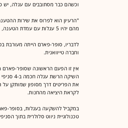
וכשהם כבר מסתובבים עם עגלה, יש סי
מהם יהיו 5 עגלות עם עמדת הטענה, ובסך-הכול 1,000 עגלות", מסביר לוי.
לדבריו, סופר-פארם הייתה מעורבת בפ
וחברה טייוואנית.
אין זו הפעם הראשונה שסופר-פארם מ
השיקה הרשת
את הפריטים דרך מסופון שמותקן על 
לקראת היציאה מהחנות.
במקביל להשקעה בעגלות, בסופר-פארם
טכנולוגיית ניווט סלולרית בתוך הסניפי