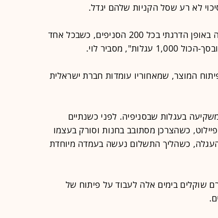
כוי לא רע שסל הקניות שלהם יגדל.
"הרעיון הוא לפרוס את שירות ההטענה באופן הדרגתי בכל 200 הסניפים, כשבכל אחד
יתוח המוצר, שמאחוריו עומדות חברת ישראלית
שקיעה בעגלות שבסניפיה. לפני כשנתיים
 עגלה חכמה ב-4 סניפי פיילוט, כשהצרכן מסתובב בחנות וסורק בעצמו
העגלה, כשהליך התשלום נעשה בעמדה מיוחדת
 שוקלים בימים אלה לעבוד על פיתוח של
ם.