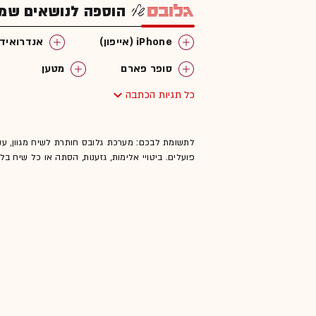
הוספה לנושאים שמענ
iPhone (אייפון)
אנדרואיד
סופר פארם
מטען
כל תגיות הכתבה
לתשומת לבכם: מערכת גלובס חותרת לשיח מגוון, ענ
פועלים. ביטויי אלימות, גזענות, הסתה או כל שיח ב