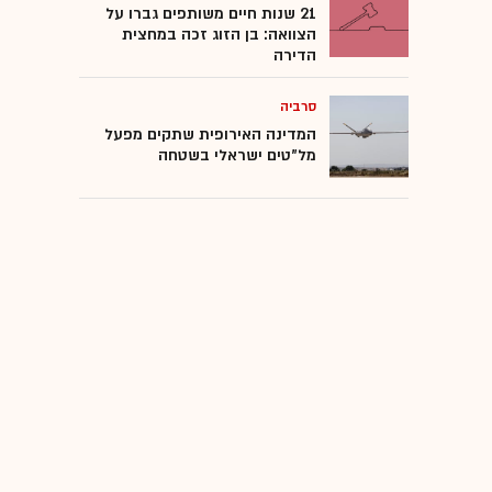
21 שנות חיים משותפים גברו על
הצוואה: בן הזוג זכה במחצית
הדירה
סרביה
המדינה האירופית שתקים מפעל
מל"טים ישראלי בשטחה