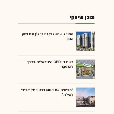
תוכן שיווקי
המודל שמשלב: גם נדל"ן וגם שוק
ההון
רשת ה-CBD הישראלית בדרך
להנפקה
"מביאים את הסטנדרט התל אביבי
לאילת"