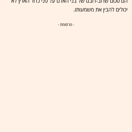
הם סכום שרוב-רובם של בני האדם על פני כדור הארץ לא
יכולים להבין את משמעותו.
- פרסומת -