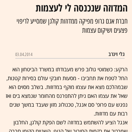
המדוזה שנכנסה לי לעצמות
חברת אגם גרופ מפיקה ממדוזות קולגן שמסייע לריפוי
פצעים ושיקום עצמות
גלי וינרב
03.04.2014
הרקע: כשמוטי גולוב פרש מעבודתו במשרד הביטחון הוא
החל לטפח את תחביבו - מסעות חובקי עולם בסירות קטנות,
שבמהלכם מצא את עצמו מוקף במדוזות. בשלב מסוים הוא
שאל את עצמו האם ניתן להתפרנס מהחומר שנמצא בים ואז
נפגש עם פרופ' סם אנגל, טכנולוג מזון שעבד במשך שנים
רבות עם מדוזות.
אנגל הציע להשתמש במדוזה לשם הפקת קולגן, החלבון
שמרכיב את רקמות החיבור של הגוף. השניים הקימו חברה