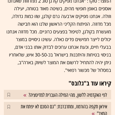
המוצר: טוקר: "אנחנו מפיקים קולגן סוג 2 ממדוזות שאנחנו
אוספים באופן חופשי מהים, בשיטה מאוד בטוחה, יעילה
וזולה. אנחנו מפיקים ארבעה גרם קולגן, שזו כמות גדולה,
מכל מדוזה. הפיתוח הקליני הראשון שלנו הוא חבישה
מועשרת בקולגן, לטיפול בפצעים כרוניים. מכל מדוזה אנחנו
יכולים לייצר חמישים פדים כאלה. עשינו ניסויים במוצר
בבעלי חיים, וכעת אנחנו ערוכים לבדוק אותו בבני אדם,
בניסוי בטיחות והיתכנות בישראל בכ-30-50 איש, שלאחריו
ניתן יהיה להתחיל לרשום את המוצר לשיווק בארה"ב,
במסלול של מכשור רפואי".
קיראו עוד ב"גלובס"
לפי האקדמיה ללשון, מהי המילה העברית למדיטציה?
איראן תקפה בהורמוז, ומתרברבת: "גם הסכם לא יפתח את
המצר"