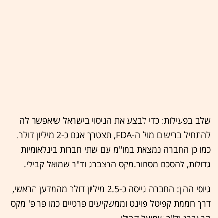
שלב בפעילות: כדי לבצע את הניסוי בישראל שיאפשר לה
להתחיל ברישום מול ה-FDA, תצטרך אגם כ-2 מיליון דולר.
כמו כן החברה נמצאת במו"מ עם שתי חברות בינלאומיות
גדולות, להסכם מסחור.מקס הרצברג וד"ר שמואל קבילי.
גיוסי ההון: החברה גייסה כ-2.5 מיליון דולר מהמדען הראשי,
דרך חממת קפיטל פוינט וממשקיעים פרטיים כמו פרופ' מקס
הרצברג וד"ר שמואל קבילי.