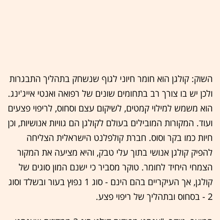
השוק: קולגן הוא חומר חיוני לגוף שנשחק בתהליך התבגרות
ולכן יש בו צורך רב בתחומים שונים של רפואה ואנטי אייג'ינג.
הוא משמש למילוי קמטים, לשיקום עצם וסחוס, לריפוי פצעים
ועוד. המקורות המובילים בעולם לקולגן הם גוויות אנושיות, וכן
חיות כמו בקר וסוס. חברת קולפלנט הישראלית הצליחה
להפיק קולגן אנושי בתוך עלי טבק, והיא מציעה את המקור
הצמחי היחיד לחומר. טוקר מסביר כי ישנם המון סוגים של
קולגן, אך העיקריים בהם הינם - סוג 1 נפוץ בעור ובשלד וסוג
2 - בסחוס ובתהליך של ריפוי פצע.