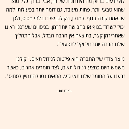
לא יודעים בדיוק מה היתרונות של זה, אבל בדרך כלל מוצר
שהוא טבעי יותר, פחות מעובד, גם דומה יותר בפעילותו למה
שבאמת קורה בגוף. כמו כן, הקולגן שלנו בלתי מסיס, ולכן
יכול לשרוד בגוף או בחבישה יותר זמן. בניסויים שערכנו ראינו
שאחרי זמן קצר, בתוצאה אין הרבה הבדל, אבל התהליך
שלנו הרבה יותר זול וקל לתפעול".
מוצר צדדי של החברה הוא פלטות לגידול תאים. "קולגן
משמש היום כמצע לגידול תאים, לצד חומרים אחרים. כאשר
זרענו על החומר שלנו תאי גזע, התאים נטו להתמיין לסחוס".
- פרסומת -